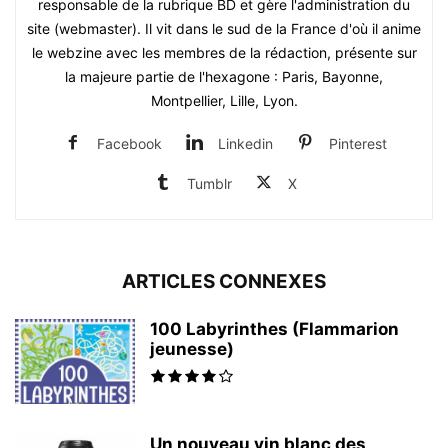
responsable de la rubrique BD et gère l'administration du
site (webmaster). Il vit dans le sud de la France d'où il anime
le webzine avec les membres de la rédaction, présente sur
la majeure partie de l'hexagone : Paris, Bayonne,
Montpellier, Lille, Lyon.
Facebook
Linkedin
Pinterest
Tumblr
X
ARTICLES CONNEXES
100 Labyrinthes (Flammarion
jeunesse)
Un nouveau vin blanc des