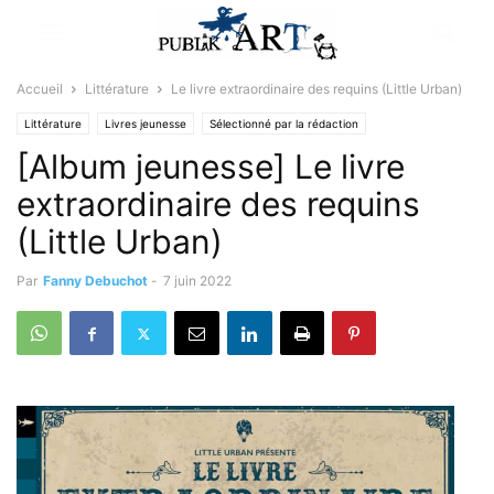
Accueil
Littérature
Le livre extraordinaire des requins (Little Urban)
Littérature
Livres jeunesse
Sélectionné par la rédaction
[Album jeunesse] Le livre
extraordinaire des requins
(Little Urban)
Par
Fanny Debuchot
-
7 juin 2022