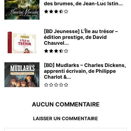
des brumes, de Jean-Luc Istin...
[BD Jeunesse] L’Île au trésor –
édition prestige, de David
Chauvel...
[BD] Mudlarks – Charles Dickens,
apprenti écrivain, de Philippe
Charlot &...
AUCUN COMMENTAIRE
LAISSER UN COMMENTAIRE