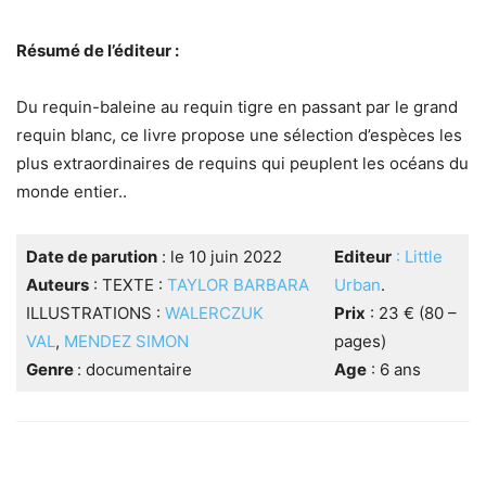
Résumé de l’éditeur :
Du requin-baleine au requin tigre en passant par le grand
requin blanc, ce livre propose une sélection d’espèces les
plus extraordinaires de requins qui peuplent les océans du
monde entier..
Date de parution
: le 10 juin 2022
Editeur
: Little
Auteurs
: TEXTE :
TAYLOR BARBARA
Urban
.
ILLUSTRATIONS :
WALERCZUK
Prix
: 23 € (80 –
VAL
,
MENDEZ SIMON
pages)
Genre
: documentaire
Age
: 6 ans