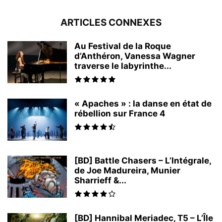
ARTICLES CONNEXES
Au Festival de la Roque
d’Anthéron, Vanessa Wagner
traverse le labyrinthe...
« Apaches » : la danse en état de
rébellion sur France 4
[BD] Battle Chasers – L’Intégrale,
de Joe Madureira, Munier
Sharrieff &...
[BD] Hannibal Meriadec, T5 – L’Île