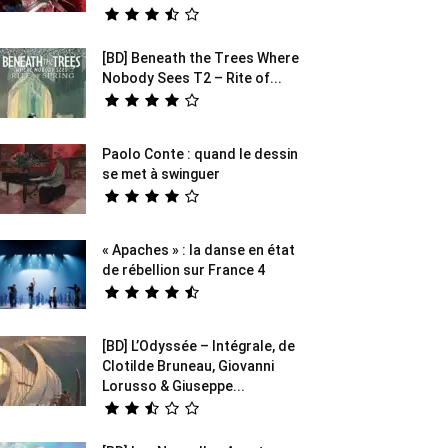
[BD] Beneath the Trees Where
Nobody Sees T2 – Rite of...
Paolo Conte : quand le dessin
se met à swinguer
« Apaches » : la danse en état
de rébellion sur France 4
[BD] L’Odyssée – Intégrale, de
Clotilde Bruneau, Giovanni
Lorusso & Giuseppe...