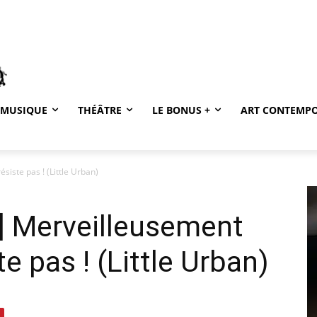
MUSIQUE
THÉÂTRE
LE BONUS +
ART CONTEMP
siste pas ! (Little Urban)
] Merveilleusement
te pas ! (Little Urban)