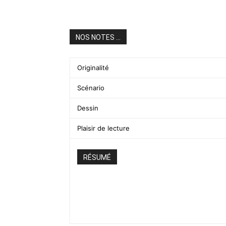
NOS NOTES ...
Originalité
Scénario
Dessin
Plaisir de lecture
RÉSUMÉ