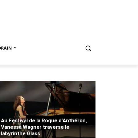
ORAIN
Au Festival de la Roque d’Anthéron,
Vanessa Wagner traverse le
labyrinthe Glass