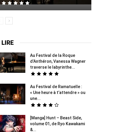
 LIRE
Au Festival de la Roque
d’Anthéron, Vanessa Wagner
traverse le labyrinthe...
Au Festival de Ramatuelle :
« Une heure à t’attendre » ou
une...
[Manga] Hunt – Beast Side,
volume 01, de Ryo Kawakami
&...