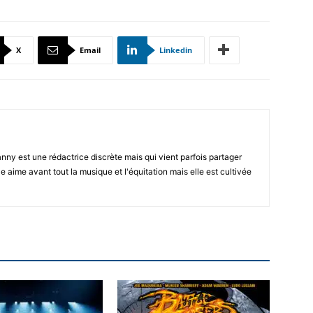
X
Email
Linkedin
Fanny est une rédactrice discrète mais qui vient parfois partager
le aime avant tout la musique et l'équitation mais elle est cultivée