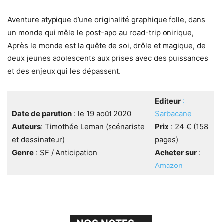
Aventure atypique d’une originalité graphique folle, dans
un monde qui mêle le post-apo au road-trip onirique,
Après le monde est la quête de soi, drôle et magique, de
deux jeunes adolescents aux prises avec des puissances
et des enjeux qui les dépassent.
Editeur
:
Date de parution
: le 19 août 2020
Sarbacane
Auteurs
: Timothée Leman (scénariste
Prix
: 24 € (158
et dessinateur)
pages)
Genre
: SF / Anticipation
Acheter sur
:
Amazon