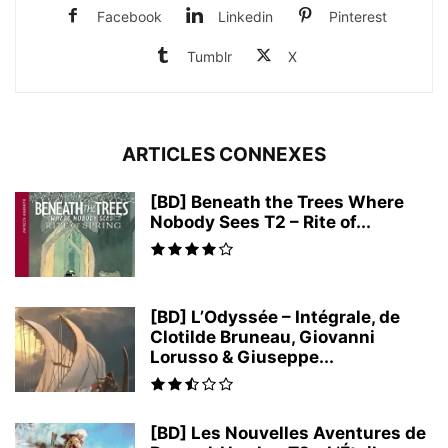
Facebook
Linkedin
Pinterest
Tumblr
X
ARTICLES CONNEXES
[BD] Beneath the Trees Where
Nobody Sees T2 – Rite of...
[BD] L’Odyssée – Intégrale, de
Clotilde Bruneau, Giovanni
Lorusso & Giuseppe...
[BD] Les Nouvelles Aventures de