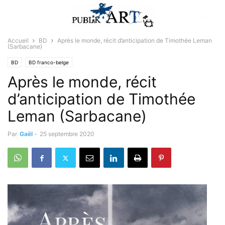
Accueil
BD
Après le monde, récit d’anticipation de Timothée Leman
(Sarbacane)
BD
BD franco-belge
Après le monde, récit
d’anticipation de Timothée
Leman (Sarbacane)
Par
Gaël
-
25 septembre 2020