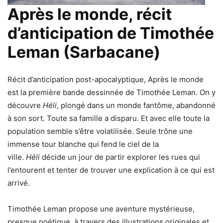
Après le monde, récit
d’anticipation de Timothée
Leman (Sarbacane)
Récit d’anticipation post-apocalyptique, Après le monde
est la première bande dessinnée de Timothée Leman. On y
découvre
Héli
, plongé dans un monde fantôme, abandonné
à son sort. Toute sa famille a disparu. Et avec elle toute la
population semble s’être volatilisée. Seule trône une
immense tour blanche qui fend le ciel de la
ville.
Héli
décide un jour de partir explorer les rues qui
l’entourent et tenter de trouver une explication à ce qui est
arrivé.
Timothée Leman propose une aventure mystérieuse,
presque poétique, à travers des illustrations originales et