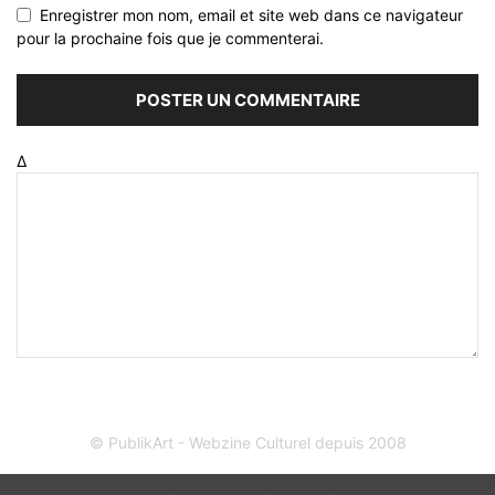
Enregistrer mon nom, email et site web dans ce navigateur
pour la prochaine fois que je commenterai.
Δ
© PublikArt - Webzine Culturel depuis 2008