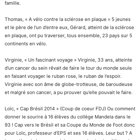
famille.
Thomas, « A vélo contre la sclérose en plaque » 5 jeunes
et le père de l’un d’entre eux, Gérard, atteint de la sclérose
en plaque, ont pu traverser, tous ensemble, 23 pays sur 5
continents en vélo.
Virginie, « Un fascinant voyage » Virginie, 33 ans, atteinte
d’un cancer du sein rêvait de faire le tour du monde seule
en faisant voyager le ruban rose, le ruban de l’espoir.
Virginie avec son âme de globe-trotteuse, de baroudeuse
et malgré son cancer, a pu prouver qu’elle pouvait le faire.
Loïc, « Cap Brésil 2014 » (Coup de coeur FDJ) Ou comment
donner le sourire à 16 élèves du collège Mandela dans le
93 ! Cap vers le Brésil et sa Coupe du Monde de Foot donc
pour Loïc, professeur d’EPS et ses 16 élèves. Leur but ? A