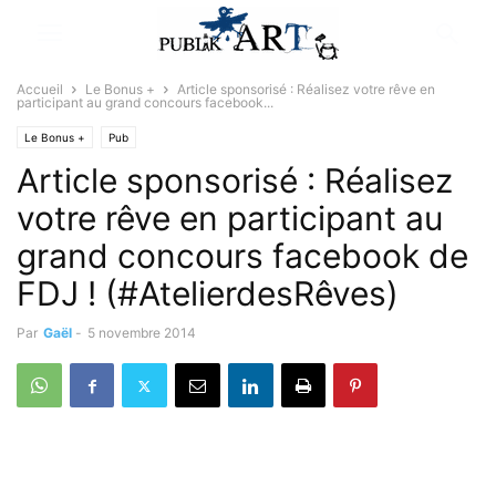
Accueil
Le Bonus +
Article sponsorisé : Réalisez votre rêve en
participant au grand concours facebook...
Le Bonus +
Pub
Article sponsorisé : Réalisez
votre rêve en participant au
grand concours facebook de
FDJ ! (#AtelierdesRêves)
Par
Gaël
-
5 novembre 2014