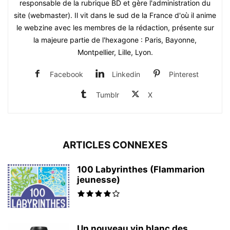
responsable de la rubrique BD et gère l'administration du
site (webmaster). Il vit dans le sud de la France d'où il anime
le webzine avec les membres de la rédaction, présente sur
la majeure partie de l'hexagone : Paris, Bayonne,
Montpellier, Lille, Lyon.
Facebook
Linkedin
Pinterest
Tumblr
X
ARTICLES CONNEXES
100 Labyrinthes (Flammarion
jeunesse)
Un nouveau vin blanc des