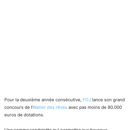
Pour la deuxième année consécutive,
FDJ
lance son grand
concours de l’
Atelier des rêves
avec pas moins de 80.000
euros de dotations.
Une somme rondelette qui permettra aux heureux