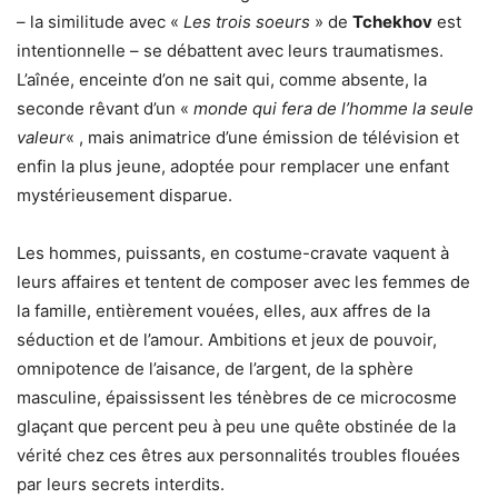
– la similitude avec «
Les trois soeurs
» de
Tchekhov
est
intentionnelle – se débattent avec leurs traumatismes.
L’aînée, enceinte d’on ne sait qui, comme absente, la
seconde rêvant d’un «
monde qui fera de l’homme la seule
valeur
« , mais animatrice d’une émission de télévision et
enfin la plus jeune, adoptée pour remplacer une enfant
mystérieusement disparue.
Les hommes, puissants, en costume-cravate vaquent à
leurs affaires et tentent de composer avec les femmes de
la famille, entièrement vouées, elles, aux affres de la
séduction et de l’amour. Ambitions et jeux de pouvoir,
omnipotence de l’aisance, de l’argent, de la sphère
masculine, épaississent les ténèbres de ce microcosme
glaçant que percent peu à peu une quête obstinée de la
vérité chez ces êtres aux personnalités troubles flouées
par leurs secrets interdits.