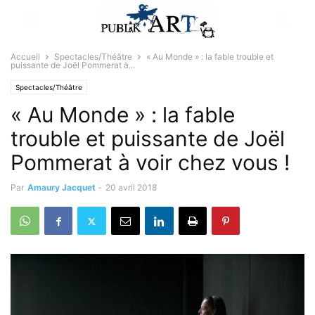
Accueil
Spectacles/Théâtre
« Au Monde » : la fable trouble et
puissante de Joël Pommerat à...
Spectacles/Théâtre
« Au Monde » : la fable
trouble et puissante de Joël
Pommerat à voir chez vous !
Par
Amaury Jacquet
-
20 avril 2018