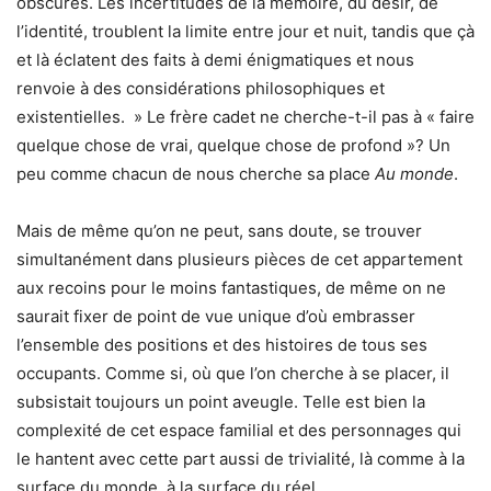
obscures. Les incertitudes de la mémoire, du désir, de
l’identité, troublent la limite entre jour et nuit, tandis que çà
et là éclatent des faits à demi énigmatiques et nous
renvoie à des considérations philosophiques et
existentielles. » Le frère cadet ne cherche-t-il pas à « faire
quelque chose de vrai, quelque chose de profond »? Un
peu comme chacun de nous cherche sa place
Au monde
.
Mais de même qu’on ne peut, sans doute, se trouver
simultanément dans plusieurs pièces de cet appartement
aux recoins pour le moins fantastiques, de même on ne
saurait fixer de point de vue unique d’où embrasser
l’ensemble des positions et des histoires de tous ses
occupants. Comme si, où que l’on cherche à se placer, il
subsistait toujours un point aveugle. Telle est bien la
complexité de cet espace familial et des personnages qui
le hantent avec cette part aussi de trivialité, là comme à la
surface du monde, à la surface du réel.