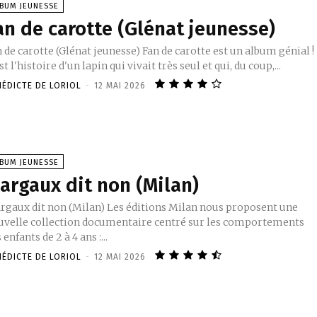
LBUM JEUNESSE
an de carotte (Glénat jeunesse)
 de carotte (Glénat jeunesse) Fan de carotte est un album génial !
st l'histoire d'un lapin qui vivait très seul et qui, du coup,...
NÉDICTE DE LORIOL
-
12 MAI 2026
LBUM JEUNESSE
argaux dit non (Milan)
rgaux dit non (Milan) Les éditions Milan nous proposent une
uvelle collection documentaire centré sur les comportements
 enfants de 2 à 4 ans :...
NÉDICTE DE LORIOL
-
12 MAI 2026