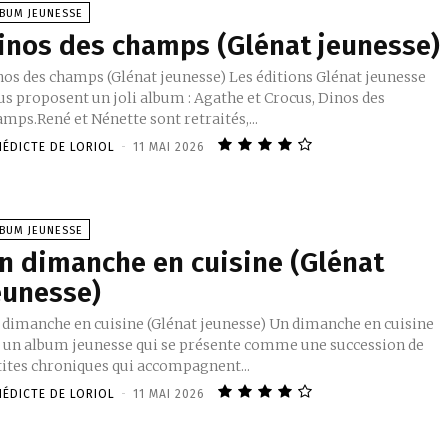
LBUM JEUNESSE
inos des champs (Glénat jeunesse)
nos des champs (Glénat jeunesse) Les éditions Glénat jeunesse
us proposent un joli album : Agathe et Crocus, Dinos des
mps.René et Nénette sont retraités,...
NÉDICTE DE LORIOL
-
11 MAI 2026
LBUM JEUNESSE
n dimanche en cuisine (Glénat
eunesse)
 dimanche en cuisine (Glénat jeunesse) Un dimanche en cuisine
t un album jeunesse qui se présente comme une succession de
tites chroniques qui accompagnent...
NÉDICTE DE LORIOL
-
11 MAI 2026