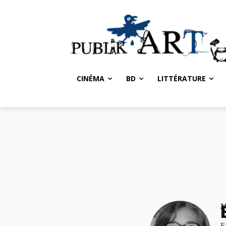
CINÉMA
BD
LITTÉRATURE
E