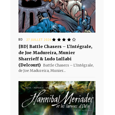
BD
27 JUILLET 2026
[BD] Battle Chasers – L’Intégrale,
de Joe Madureira, Munier
Sharrieff & Ludo Lullabi
(Delcourt)
Battle Chasers – L'Intégrale,
de Joe Madureira, Munier...