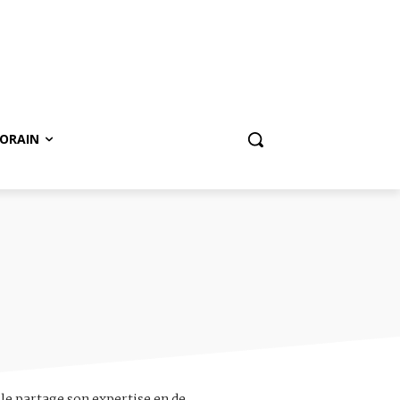
ORAIN
lle partage son expertise en de