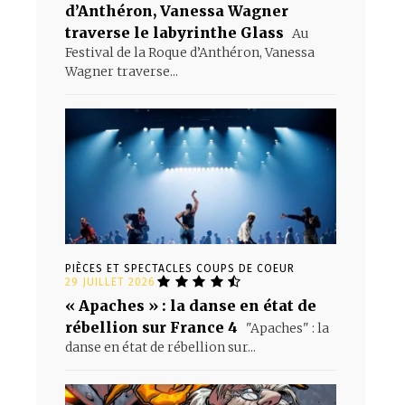
d’Anthéron, Vanessa Wagner
traverse le labyrinthe Glass
Au
Festival de la Roque d’Anthéron, Vanessa
Wagner traverse...
PIÈCES ET SPECTACLES COUPS DE COEUR
29 JUILLET 2026
« Apaches » : la danse en état de
rébellion sur France 4
"Apaches" : la
danse en état de rébellion sur...