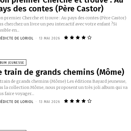
ays des contes (Père Castor)
n premier Cherche et trouve : Au pays des contes (Père Castor)
s cherchez un livre un peu interactif avec votre enfant ?Si
sible en...
NÉDICTE DE LORIOL
-
13 MAI 2026
LBUM JEUNESSE
e train de grands chemins (Môme)
 train de grands chemins (Môme) Les éditions Bayard jeunesse,
ns la collection Môme, nous proposent un très joli album qui va
s faire voyager...
NÉDICTE DE LORIOL
-
13 MAI 2026