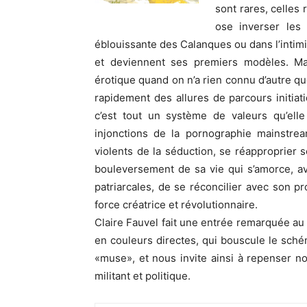
sont rares, celles
ose inverser les 
éblouissante des Calanques ou dans l’intim
et deviennent ses premiers modèles. Ma
érotique quand on n’a rien connu d’autre qu
rapidement des allures de parcours initiati
c’est tout un système de valeurs qu’ell
injonctions de la pornographie mainstrea
violents de la séduction, se réapproprier so
bouleversement de sa vie qui s’amorce, av
patriarcales, de se réconcilier avec son p
force créatrice et révolutionnaire.
Claire Fauvel fait une entrée remarquée au
en couleurs directes, qui bouscule le sch
«muse», et nous invite ainsi à repenser n
militant et politique.