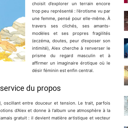
choisit d’explorer un terrain encore
trop peu représenté : l’érotisme vu par
une femme, pensé pour elle-même. À
travers ses clichés, ses amants-
modèles et ses propres fragilités
(eczéma, doutes, peur d’exposer son
intimité), Alex cherche à renverser le
prisme du regard masculin et à
affirmer un imaginaire érotique où le
désir féminin est enfin central.
 service du propos
oscillant entre douceur et tension. Le trait, parfois
motions d’Alex et donne à l’album une atmosphère à la
jamais gratuit : il devient matière artistique et vecteur