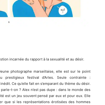
ion incarnée du rapport à la sexualité et au désir.
Jeune photographe marseillaise, elle est sur le point
 prestigieux festival d’Arles. Seule contrainte :
inédit. Ce qu’elle fait en s’emparant du thème du désir.
 parle-t-on ? Alex n’est pas dupe : dans le monde des
té est un jeu souvent pensé par eux et pour eux. Elle
ter que si les représentations érotisées des hommes