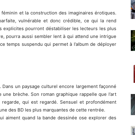
r féminin et la construction des imaginaires érotiques.
arfaite, vulnérable et donc crédible, ce qui la rend
explicites pourront déstabiliser les lecteurs les plus
re, pourra aussi sembler lent à qui attend une intrigue
t ce temps suspendu qui permet à l’album de déployer
. Dans un paysage culturel encore largement façonné
 une brèche. Son roman graphique rappelle que l’art
ui regarde, qui est regardé. Sensuel et profondément
une des BD les plus marquantes de cette rentrée.
ui aiment quand la bande dessinée ose explorer des