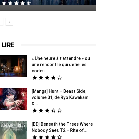
 LIRE
« Une heure à t’attendre » ou
une rencontre qui défie les
codes...
[Manga] Hunt – Beast Side,
volume 01, de Ryo Kawakami
&...
[BD] Beneath the Trees Where
Nobody Sees T2 – Rite of...