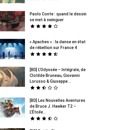
Paolo Conte : quand le dessin
se met à swinguer
« Apaches » : la danse en état
de rébellion sur France 4
[BD] L’Odyssée – Intégrale, de
Clotilde Bruneau, Giovanni
Lorusso & Giuseppe...
[BD] Les Nouvelles Aventures
de Bruce J. Hawker T2 –
L’Étoile...