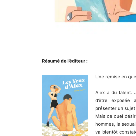
Résumé de l’éditeur :
Une remise en quest
Alex a du talent. 
d’être exposée au
présenter un sujet 
Mais de quel désir
hommes, la sexuali
va bientôt consta