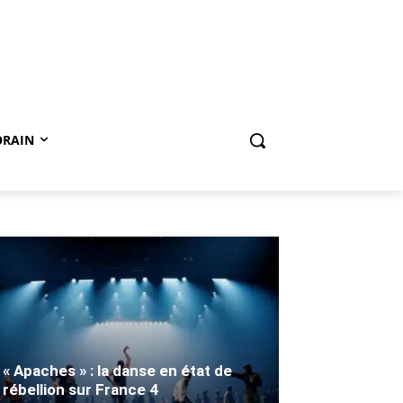
ORAIN
« Apaches » : la danse en état de
rébellion sur France 4