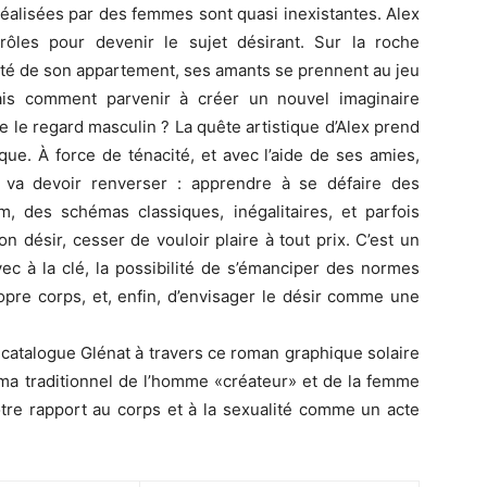
 réalisées par des femmes sont quasi inexistantes. Alex
rôles pour devenir le sujet désirant. Sur la roche
ité de son appartement, ses amants se prennent au jeu
is comment parvenir à créer un nouvel imaginaire
e le regard masculin ? La quête artistique d’Alex prend
que. À force de ténacité, et avec l’aide de ses amies,
e va devoir renverser : apprendre à se défaire des
m, des schémas classiques, inégalitaires, et parfois
n désir, cesser de vouloir plaire à tout prix. C’est un
ec à la clé, la possibilité de s’émanciper des normes
ropre corps, et, enfin, d’envisager le désir comme une
 catalogue Glénat à travers ce roman graphique solaire
éma traditionnel de l’homme «créateur» et de la femme
otre rapport au corps et à la sexualité comme un acte