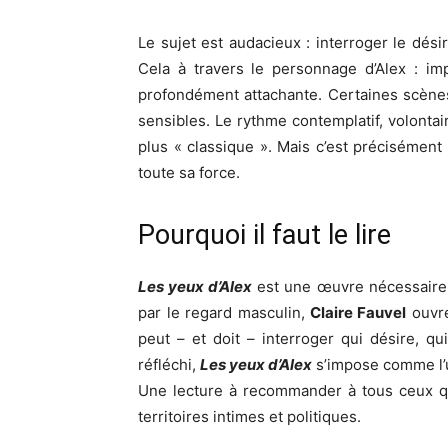
Le sujet est audacieux : interroger le dési
Cela à travers le personnage d’Alex : imp
profondément attachante. Certaines scènes 
sensibles. Le rythme contemplatif, volontai
plus « classique ». Mais c’est précisémen
toute sa force.
Pourquoi il faut le lire
Les yeux d’Alex
est une œuvre nécessaire
par le regard masculin,
Claire Fauvel
ouvre
peut – et doit – interroger qui désire, q
réfléchi,
Les yeux d’Alex
s’impose comme l’
Une lecture à recommander à tous ceux q
territoires intimes et politiques.