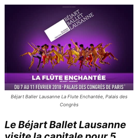
Béjart Baller Lausanne La Flute Enchantée, Palais des
Congrès
Le Béjart Ballet Lausanne
visite la capitale pour 5