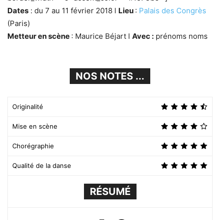
Dates
: du 7 au 11 février 2018 l
Lieu
:
Palais des Congrès
(Paris)
Metteur en scène
: Maurice Béjart l
Avec :
prénoms noms
NOS NOTES ...
Originalité
Mise en scène
Chorégraphie
Qualité de la danse
RÉSUMÉ