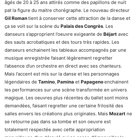
âgés de 20 à 25 ans attirés comme des papillons de nuit
pat la figure du maitre chorégraphe. Le nouveau directeur
Gil Roman
tient à conserver cette attraction de la danse et
ça se voit sur la scène du
Palais des Congrès
. Les
danseurs s’approprient l’oeuvre exigeante de
Béjart
avec
des sauts acrobatiques et des tours très rapides. Les
danseurs enchainent les tableaux accompagnés par une
musique enregistrée faisant légèrement regretter
l’absence d’un orchestre en direct avec ses chanteurs.
Mais l’accent est mis sur la danse et les personnages
légendaires de
Tamino
,
Pamina
et
Papageno
enchainent
les performances sur une scène transformée en univers
magique. Les oeuvres plus récentes du ballet sont moins
demandées, faisant regretter une certaine frilosité des
salles envers les créations plus originales. Mais
Mozart
ne
se retourne pas dans sa tombe et son oeuvre est
totalement respectée avec cette appropriation