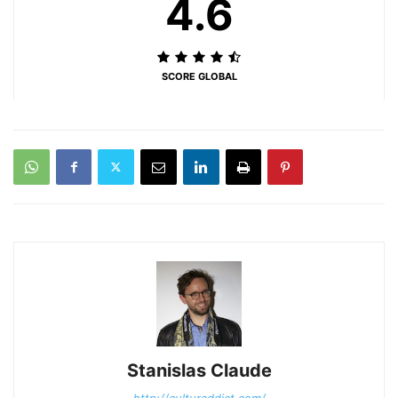
4.6
SCORE GLOBAL
Stanislas Claude
http://culturaddict.com/