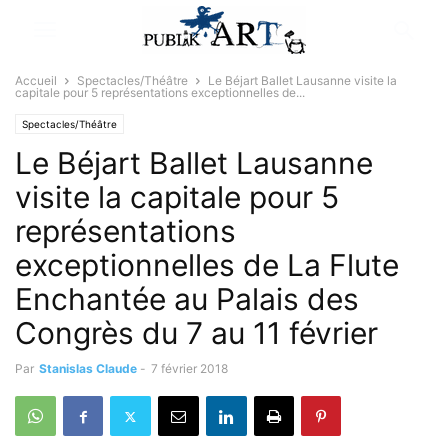
Accueil
Spectacles/Théâtre
Le Béjart Ballet Lausanne visite la
capitale pour 5 représentations exceptionnelles de...
Spectacles/Théâtre
Le Béjart Ballet Lausanne
visite la capitale pour 5
représentations
exceptionnelles de La Flute
Enchantée au Palais des
Congrès du 7 au 11 février
Par
Stanislas Claude
-
7 février 2018