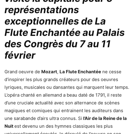
représentations
exceptionnelles de La
Flute Enchantée au Palais
des Congrès du 7 au 11
février
Grand oeuvre de
Mozart
,
La Flute Enchantée
ne cesse
d’inspirer les plus grands créateurs pour des oeuvres
lyriques, musicales ou dansantes qui marquent leur temps.
L’opéra chanté en allemand a beau daté de 1791, il reste
d’une cruciale actualité avec son alternance de scènes
magiques et comiques qui entrainent les auditeurs dans
une sarabande d’airs ultra connus. Si
l’Air de la Reine de la
Nuit
est devenu un des hymnes classiques les plus
universellement écoutés, le déroulé de l’oeuvre en son