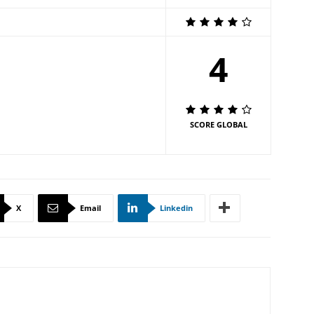
4
SCORE GLOBAL
X
Email
Linkedin