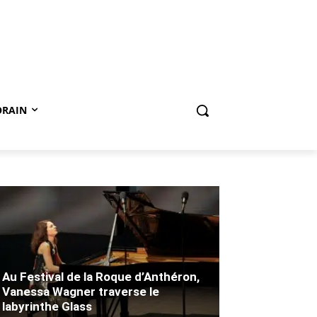
ORAIN
Au Festival de la Roque d’Anthéron,
Vanessa Wagner traverse le
labyrinthe Glass