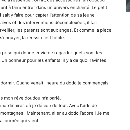
sent à faire entrer dans un univers enchanté. Le petit
d
sait y faire pour capter l’attention de sa jeune
ïves et des interventions décomplexées, il fait
émerveiller, les parents sont aux anges. Et comme la pièce
ennuyer, la réussite est totale.
urprise qui donne envie de regarder quels sont les
Un bonheur pour les enfants, il y a de quoi ravir les
ler dormir. Quand venait l’heure du dodo je commençais
ans mon rêve doudou m’a parlé.
aordinaires où je décide de tout. Avec l’aide de
ontagnes ! Maintenant, aller au dodo j’adore ! Je me
a journée qui vient.