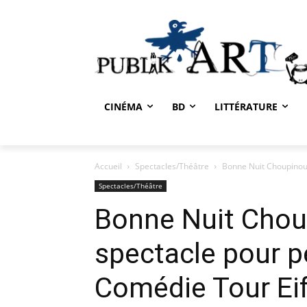
CINÉMA
BD
LITTÉRATURE
Accueil
Spectacles/Théâtre
Bonne Nuit Choupinou, 
Spectacles/Théâtre
Bonne Nuit Choup
spectacle pour pe
Comédie Tour Eif