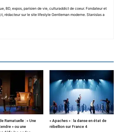
e, BD, expos, parisien de vie, culturaddict de coeur. Fondateur et
t, rédacteur sur le site lifestyle Gentleman moderne. Stanislas a
de Ramatuelle : « Une
« Apaches » : la danse en état de
tendre » ou une
rébellion sur France 4