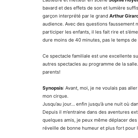
bavard et des effets de son et lumière suffi
garçon interprété par le grand
Arthur Girar
audience. Avec des questions faussement na
participer les enfants, il les fait rire et s’
dure moins de 40 minutes, pas le temps de s’
Ce spectacle familiale est une excellente s
autres spectacles au programme de la salle. 
parents!
Synopsis
: Avant, moi, je ne voulais pas al
mon cirque.
Jusqu’au jour… enfin jusqu’à une nuit où d
Depuis il m’entraine dans des aventures extr
quelques amis, je peux même déplacer des m
réveille de bonne humeur et plus fort pour l