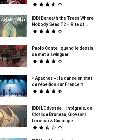
[BD] Beneath the Trees Where
Nobody Sees T2 – Rite of...
Paolo Conte : quand le dessin
se met à swinguer
« Apaches » : la danse en état
de rébellion sur France 4
[BD] L’Odyssée – Intégrale, de
Clotilde Bruneau, Giovanni
Lorusso & Giuseppe...