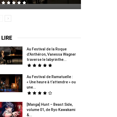
 LIRE
Au Festival de la Roque
d’Anthéron, Vanessa Wagner
traverse le labyrinthe...
Au Festival de Ramatuelle :
« Une heure à t’attendre » ou
une...
[Manga] Hunt – Beast Side,
volume 01, de Ryo Kawakami
&...