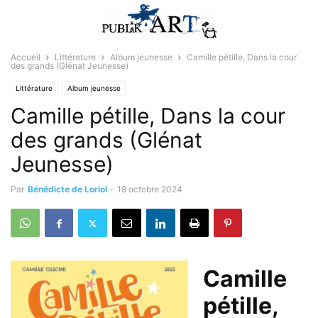
Accueil
Littérature
Album jeunesse
Camille pétille, Dans la cour
des grands (Glénat Jeunesse)
Littérature
Album jeunesse
Camille pétille, Dans la cour
des grands (Glénat
Jeunesse)
Par
Bénédicte de Loriol
-
18 octobre 2024
Camille
pétille,