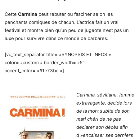
Cette
Carmina
peut rebuter ou fasciner selon les
penchants comiques de chacun. L’actrice fait un vrai
festival et montre bien qu’un peu de jugeote n’est pas un
luxe pour survivre dans ce monde de barbares.
[vc_text_separator title= »SYNOPSIS ET INFOS »
color= »custom » border_width= »5″
accent_color= »#1e73be »]
Carmina, sévillane, femme
extravagante, décide lors
de la mort subite de son
mari chéri de ne pas
déclarer son décès afin
d »encaisser ses derniers