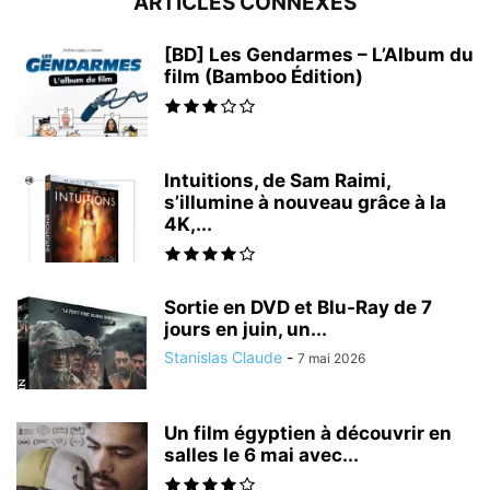
ARTICLES CONNEXES
[BD] Les Gendarmes – L’Album du
film (Bamboo Édition)
Intuitions, de Sam Raimi,
s’illumine à nouveau grâce à la
4K,...
Sortie en DVD et Blu-Ray de 7
jours en juin, un...
Stanislas Claude
-
7 mai 2026
Un film égyptien à découvrir en
salles le 6 mai avec...