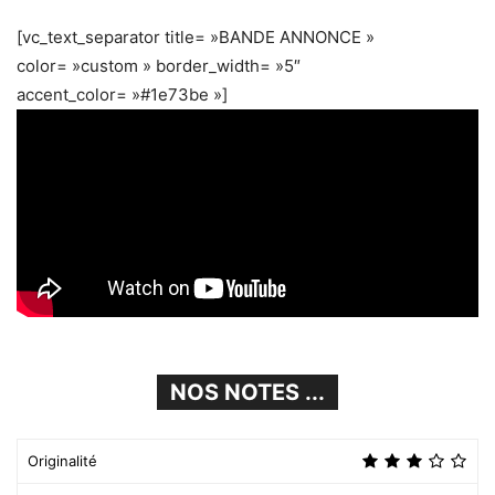
[vc_text_separator title= »BANDE ANNONCE »
color= »custom » border_width= »5″
accent_color= »#1e73be »]
NOS NOTES ...
Originalité