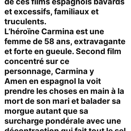
de ces films espagnols bavards
et excessifs, familiaux et
truculents.
L’héroïne
Carmina
est une
femme de 58 ans, extravagante
et forte en gueule. Second film
concentré sur ce
personnage,
Carmina y
Amen
en espagnol la voit
prendre les choses en main à la
mort de son mari et balader sa
morgue autant que sa
surcharge pondérale avec une
décontraction qui fait tout le sel