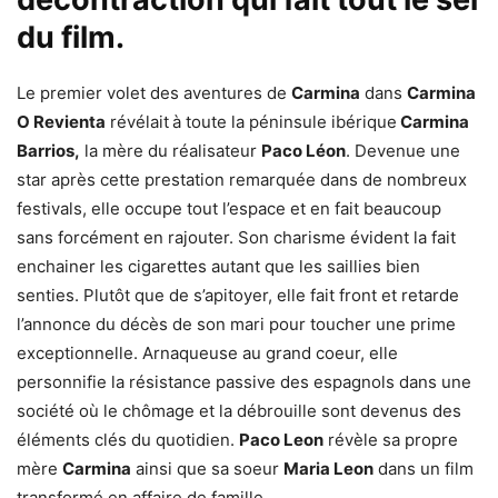
du film.
Le premier volet des aventures de
Carmina
dans
Carmina
O Revienta
révélait
à toute la péninsule ibérique
Carmina
Barrios,
la mère du réalisateur
Paco Léon
. Devenue une
star après cette prestation remarquée dans de nombreux
festivals, elle occupe tout l’espace et en fait beaucoup
sans forcément en rajouter. Son charisme évident la fait
enchainer les cigarettes autant que les saillies bien
senties. Plutôt que de s’apitoyer, elle fait front et retarde
l’annonce du décès de son mari pour toucher une prime
exceptionnelle. Arnaqueuse au grand coeur, elle
personnifie la résistance passive des espagnols dans une
société où le chômage et la débrouille sont devenus des
éléments clés du quotidien.
Paco Leon
révèle sa propre
mère
Carmina
ainsi que sa soeur
Maria Leon
dans un film
transformé en affaire de famille.