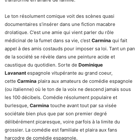
Le ton résolument comique voit des scènes quasi
documentaires s’insérer dans une fiction macabre
drolatique. C’est une amie qui vient parler du rôle
médicinal de la fumet dans sa vie, c’est
Carmina
qui fait
appel à des amis costauds pour imposer sa loi. Tant un pan
de la société se révèle dans une peinture acide et
caustique du quotidien. Sorte de
Dominique
Lavanant
espagnole vitupérante au grand coeur,
cette
Carmina
plaira aux amateurs de comédie espagnole
(ou italienne) où le ton de la voix ne descend jamais sous
les 100 décibels. Comédie résolument populaire et
burlesque,
Carmina
touche avant tout par sa visée
sociétale bien plus que par son premier degré
délibérément picaresque, voire parfois à la limite du
grossier. La comédie est familiale et plaira aux fans
harcodre de comédie espagnole.