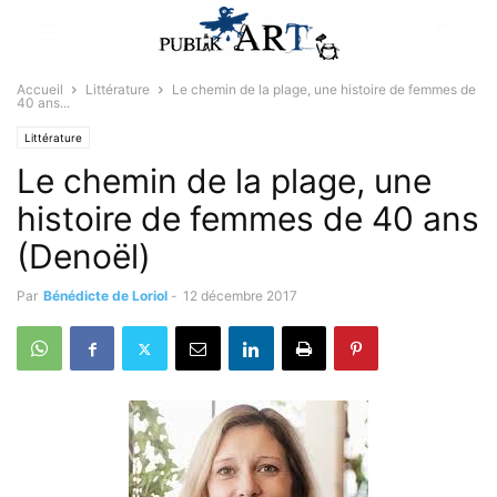
Accueil
Littérature
Le chemin de la plage, une histoire de femmes de
40 ans...
Littérature
Le chemin de la plage, une
histoire de femmes de 40 ans
(Denoël)
Par
Bénédicte de Loriol
-
12 décembre 2017