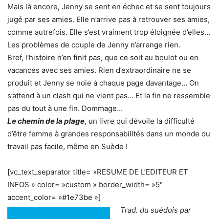
Mais là encore, Jenny se sent en échec et se sent toujours
jugé par ses amies. Elle n’arrive pas à retrouver ses amies,
comme autrefois. Elle s’est vraiment trop éloignée d’elles…
Les problèmes de couple de Jenny n’arrange rien.
Bref, l’histoire n’en finit pas, que ce soit au boulot ou en
vacances avec ses amies. Rien d’extraordinaire ne se
produit et Jenny se noie à chaque page davantage… On
s’attend à un clash qui ne vient pas… Et la fin ne ressemble
pas du tout à une fin. Dommage…
Le chemin de la plage
, un livre qui dévoile la difficulté
d’être femme à grandes responsabilités dans un monde du
travail pas facile, même en Suède !
[vc_text_separator title= »RESUME DE L’EDITEUR ET
INFOS » color= »custom » border_width= »5″
accent_color= »#1e73be »]
Trad. du suédois par