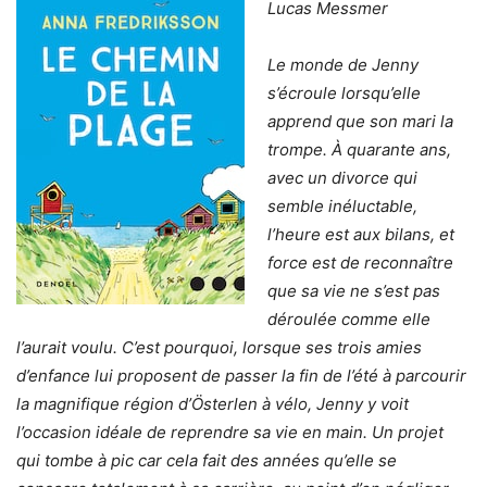
Lucas Messmer
Le monde de Jenny
s’écroule lorsqu’elle
apprend que son mari la
trompe. À quarante ans,
avec un divorce qui
semble inéluctable,
l’heure est aux bilans, et
force est de reconnaître
que sa vie ne s’est pas
déroulée comme elle
l’aurait voulu. C’est pourquoi, lorsque ses trois amies
d’enfance lui proposent de passer la fin de l’été à parcourir
la magnifique région d’Österlen à vélo, Jenny y voit
l’occasion idéale de reprendre sa vie en main. Un projet
qui tombe à pic car cela fait des années qu’elle se