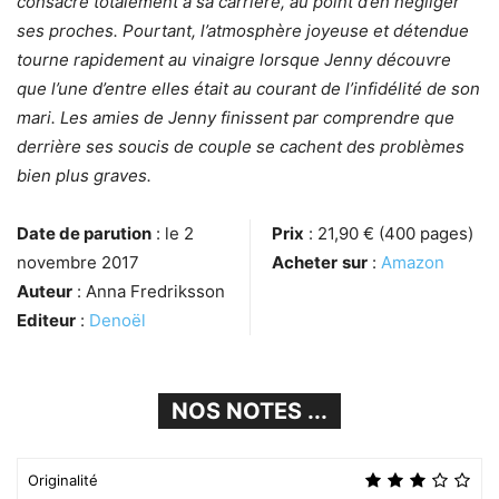
consacre totalement à sa carrière, au point d’en négliger
ses proches. Pourtant, l’atmosphère joyeuse et détendue
tourne rapidement au vinaigre lorsque Jenny découvre
que l’une d’entre elles était au courant de l’infidélité de son
mari. Les amies de Jenny finissent par comprendre que
derrière ses soucis de couple se cachent des problèmes
bien plus graves.
Date de parution
: le 2
Prix
: 21,90 € (400 pages)
novembre 2017
Acheter
sur
:
Amazon
Auteur
: Anna Fredriksson
Editeur
:
Denoël
NOS NOTES ...
Originalité