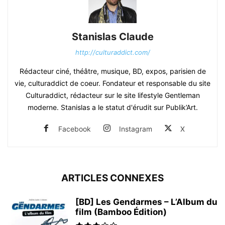
Stanislas Claude
http://culturaddict.com/
Rédacteur ciné, théâtre, musique, BD, expos, parisien de
vie, culturaddict de coeur. Fondateur et responsable du site
Culturaddict, rédacteur sur le site lifestyle Gentleman
moderne. Stanislas a le statut d'érudit sur Publik’Art.
Facebook
Instagram
X
ARTICLES CONNEXES
[BD] Les Gendarmes – L’Album du
film (Bamboo Édition)