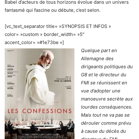
Babel d’acteurs de tous horizons évolue dans un univers
fantasmé qui fascine ou débute, c’est selon.
[vc_text_separator title= »SYNOPSIS ET INFOS »
color= »custom » border_width= »5″
accent_color= »#1e73be »]
Quelque part en
Allemagne des
dirigeants politiques du
G8 et le directeur du
FMI se réunissent en
vue d’adopter une
manoeuvre secrète aux
lourdes conséquences.
Mais tout ne va pas se
dérouler comme prévu
à cause du décès du