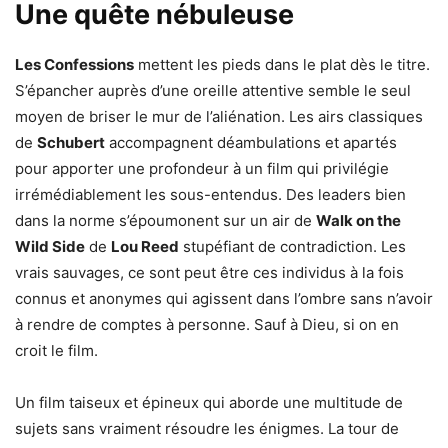
Une quête nébuleuse
Les Confessions
mettent les pieds dans le plat dès le titre.
S’épancher auprès d’une oreille attentive semble le seul
moyen de briser le mur de l’aliénation. Les airs classiques
de
Schubert
accompagnent déambulations et apartés
pour apporter une profondeur à un film qui privilégie
irrémédiablement les sous-entendus. Des leaders bien
dans la norme s’époumonent sur un air de
Walk on the
Wild Side
de
Lou Reed
stupéfiant de contradiction. Les
vrais sauvages, ce sont peut être ces individus à la fois
connus et anonymes qui agissent dans l’ombre sans n’avoir
à rendre de comptes à personne. Sauf à Dieu, si on en
croit le film.
Un film taiseux et épineux qui aborde une multitude de
sujets sans vraiment résoudre les énigmes. La tour de