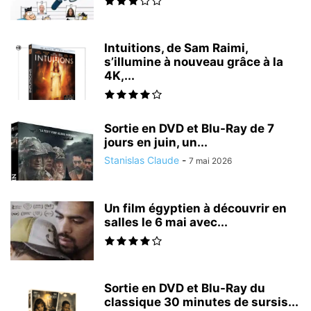
Intuitions, de Sam Raimi,
s’illumine à nouveau grâce à la
4K,...
Sortie en DVD et Blu-Ray de 7
jours en juin, un...
Stanislas Claude
-
7 mai 2026
Un film égyptien à découvrir en
salles le 6 mai avec...
Sortie en DVD et Blu-Ray du
classique 30 minutes de sursis...