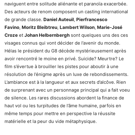
naviguent entre solitude aliénante et paranoïa exacerbée.
Des acteurs de renom composent un casting international
de grande classe.
Daniel Auteuil
,
Pierfrancesco
Favino
,
Moritz Bleibtreu
,
Lambert Wilson
,
Marie-José
Croze
et
Johan Helbernbergh
sont quelques uns des ces
visages connus qui vont décider de l’avenir du monde.
Hélas le président du G8 décède mystérieusement après
avoir rencontré le moine en privé. Suicide? Meurtre? Le
film s’évertue à brouiller les pistes pour aboutir à une
résolution de l’énigme après un luxe de rebondissements.
L’ambiance est à la langueur et aux secrets d’alcôve. Rien
de surprenant avec un personnage principal qui a fait voeu
de silence. Les rares discussions abordent la finance de
haut vol ou les turpitudes de l’âme humaine, parfois en
même temps pour mettre en perspective la réussite
matérielle et la peur du vide métaphysique.