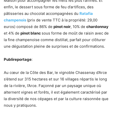
Maison pour accompagner les mets les plus raffinés. Et
enfin, le dessert sous forme de feu d’artifices, des
pâtisseries au chocolat accompagnées du
Ratafia
champenois
(prix de vente TTC à la propriété: 29,00
euros) composé de 86% de
pinot noir
, 10% de
chardonnay
et 4% de
pinot blanc
sous forme de moût de raisin avec de
la fine champenoise comme distillat, parfait pour clôturer
une dégustation pleine de surprises et de confirmations.
Publireportage
:
Au cœur de la Côte des Bar, le vignoble Chassenay d’Arce
s’étend sur 315 hectares et sur 16 villages répartis le long
de la rivière, l’Arce. Façonné par un paysage unique où
alternent vignes et forêts, il est également caractérisé par
la diversité de nos cépages et par la culture raisonnée que
nous y pratiquons.