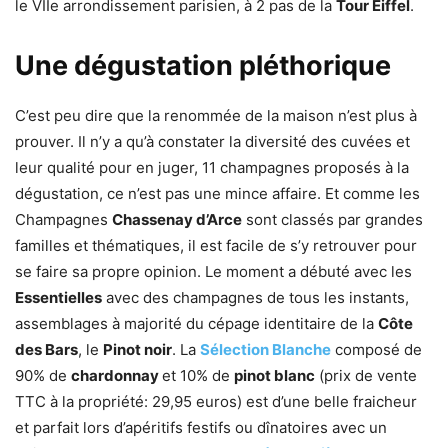
le VIIe arrondissement parisien, à 2 pas de la
Tour Eiffel
.
Une dégustation pléthorique
C’est peu dire que la renommée de la maison n’est plus à
prouver. Il n’y a qu’à constater la diversité des cuvées et
leur qualité pour en juger, 11 champagnes proposés à la
dégustation, ce n’est pas une mince affaire. Et comme les
Champagnes
Chassenay d’Arce
sont classés par grandes
familles et thématiques, il est facile de s’y retrouver pour
se faire sa propre opinion. Le moment a débuté avec les
Essentielles
avec des champagnes de tous les instants,
assemblages à majorité du cépage identitaire de la
Côte
des Bars
, le
Pinot noir
. La
Sélection Blanche
composé de
90% de
chardonnay
et 10% de
pinot blanc
(prix de vente
TTC à la propriété: 29,95 euros) est d’une belle fraicheur
et parfait lors d’apéritifs festifs ou dînatoires avec un