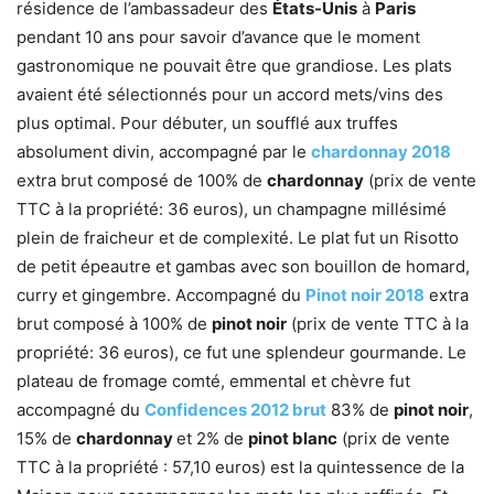
résidence de l’ambassadeur des
États-Unis
à
Paris
pendant 10 ans pour savoir d’avance que le moment
gastronomique ne pouvait être que grandiose. Les plats
avaient été sélectionnés pour un accord mets/vins des
plus optimal. Pour débuter, un soufflé aux truffes
absolument divin, accompagné par le
chardonnay 2018
extra brut composé de 100% de
chardonnay
(prix de vente
TTC à la propriété: 36 euros), un champagne millésimé
plein de fraicheur et de complexité. Le plat fut un Risotto
de petit épeautre et gambas avec son bouillon de homard,
curry et gingembre. Accompagné du
Pinot noir 2018
extra
brut composé à 100% de
pinot noir
(prix de vente TTC à la
propriété: 36 euros), ce fut une splendeur gourmande. Le
plateau de fromage comté, emmental et chèvre fut
accompagné du
Confidences 2012 brut
83% de
pinot noir
,
15% de
chardonnay
et 2% de
pinot blanc
(prix de vente
TTC à la propriété : 57,10 euros) est la quintessence de la