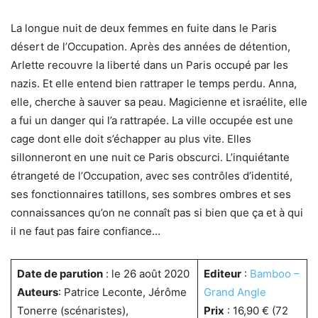
La longue nuit de deux femmes en fuite dans le Paris
désert de l’Occupation. Après des années de détention,
Arlette recouvre la liberté dans un Paris occupé par les
nazis. Et elle entend bien rattraper le temps perdu. Anna,
elle, cherche à sauver sa peau. Magicienne et israélite, elle
a fui un danger qui l’a rattrapée. La ville occupée est une
cage dont elle doit s’échapper au plus vite. Elles
sillonneront en une nuit ce Paris obscurci. L’inquiétante
étrangeté de l’Occupation, avec ses contrôles d’identité,
ses fonctionnaires tatillons, ses sombres ombres et ses
connaissances qu’on ne connaît pas si bien que ça et à qui
il ne faut pas faire confiance…
Date de parution
: le 26 août 2020
Editeur
:
Bamboo –
Auteurs
: Patrice Leconte, Jérôme
Grand Angle
Tonerre (scénaristes),
Prix
: 16,90 € (72