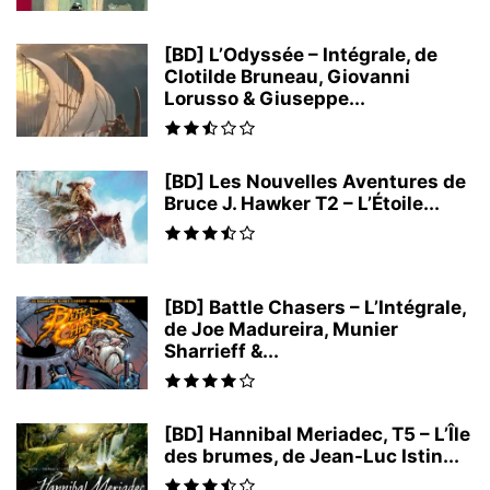
[BD] L’Odyssée – Intégrale, de
Clotilde Bruneau, Giovanni
Lorusso & Giuseppe...
[BD] Les Nouvelles Aventures de
Bruce J. Hawker T2 – L’Étoile...
[BD] Battle Chasers – L’Intégrale,
de Joe Madureira, Munier
Sharrieff &...
[BD] Hannibal Meriadec, T5 – L’Île
des brumes, de Jean-Luc Istin...