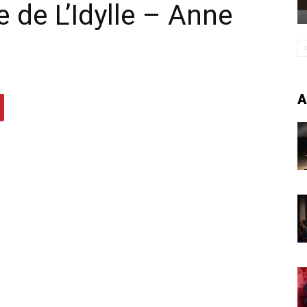
e de L’Idylle – Anne
A