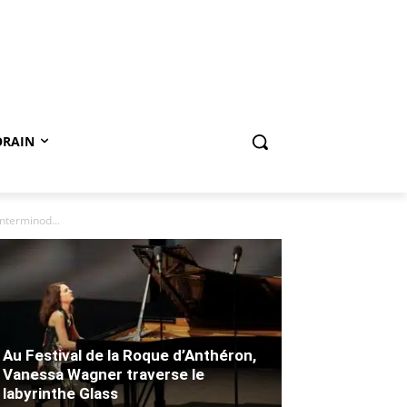
ORAIN
nterminod...
Au Festival de la Roque d’Anthéron,
Vanessa Wagner traverse le
labyrinthe Glass