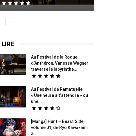
 LIRE
Au Festival de la Roque
d’Anthéron, Vanessa Wagner
traverse le labyrinthe...
Au Festival de Ramatuelle :
« Une heure à t’attendre » ou
une...
[Manga] Hunt – Beast Side,
volume 01, de Ryo Kawakami
&...