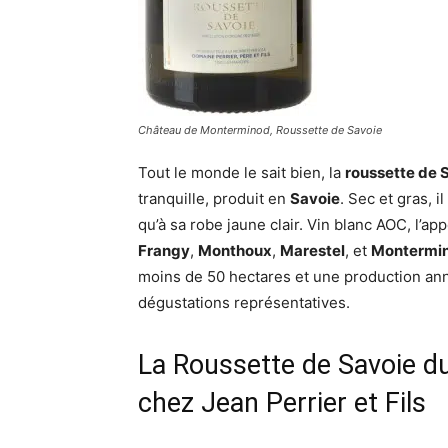
Château de Monterminod, Roussette de Savoie
Tout le monde le sait bien, la
roussette de 
tranquille, produit en
Savoie
. Sec et gras, 
qu’à sa robe jaune clair. Vin blanc AOC, l’
Frangy
,
Monthoux
,
Marestel
, et
Montermi
moins de 50 hectares et une production annu
dégustations représentatives.
La Roussette de Savoie 
chez Jean Perrier et Fils