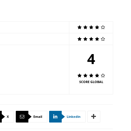
4
SCORE GLOBAL
X
Email
Linkedin