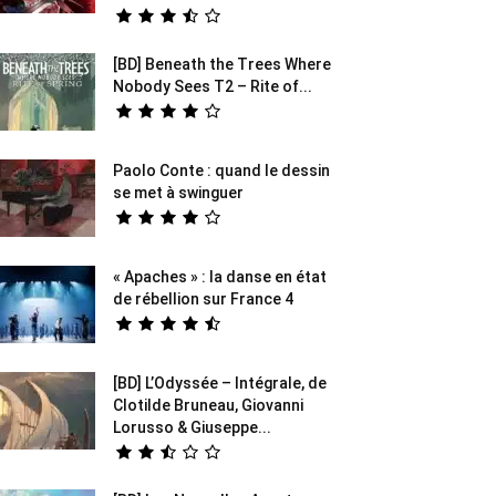
[BD] Beneath the Trees Where
Nobody Sees T2 – Rite of...
Paolo Conte : quand le dessin
se met à swinguer
« Apaches » : la danse en état
de rébellion sur France 4
[BD] L’Odyssée – Intégrale, de
Clotilde Bruneau, Giovanni
Lorusso & Giuseppe...