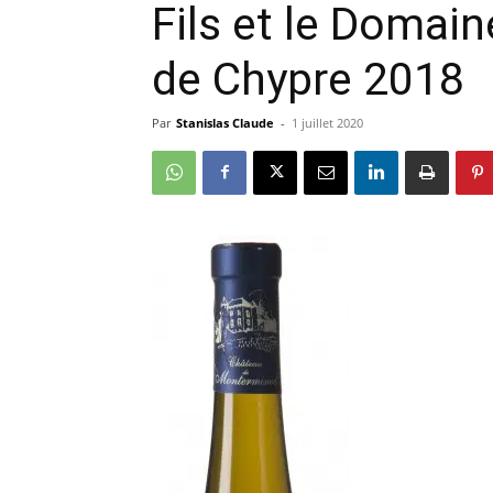
Fils et le Domain
de Chypre 2018
Par
Stanislas Claude
-
1 juillet 2020