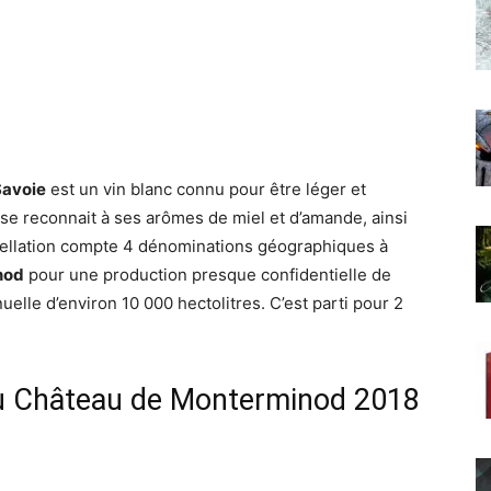
Savoie
est un vin blanc connu pour être léger et
il se reconnait à ses arômes de miel et d’amande, ainsi
appellation compte 4 dénominations géographiques à
nod
pour une production presque confidentielle de
elle d’environ 10 000 hectolitres. C’est parti pour 2
du Château de Monterminod 2018