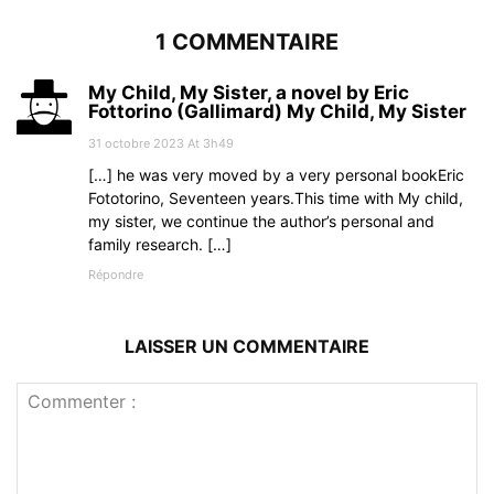
1 COMMENTAIRE
My Child, My Sister, a novel by Eric
Fottorino (Gallimard) My Child, My Sister
31 octobre 2023 At 3h49
[…] he was very moved by a very personal bookEric
Fototorino, Seventeen years.This time with My child,
my sister, we continue the author’s personal and
family research. […]
Répondre
LAISSER UN COMMENTAIRE