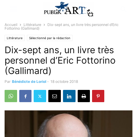
Accueil
Littérature
Dix-sept ans, un livre très personnel d’Eric
Fottorino (Gallimard)
Littérature
Sélectionné par la rédaction
Dix-sept ans, un livre très
personnel d’Eric Fottorino
(Gallimard)
Par
Bénédicte de Loriol
-
18 octobre 2018