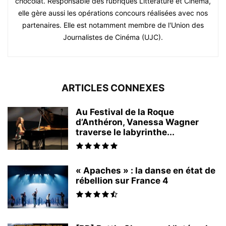
chocolat. Responsable des rubriques Littérature et Cinéma,
elle gère aussi les opérations concours réalisées avec nos
partenaires. Elle est notamment membre de l'Union des
Journalistes de Cinéma (UJC).
ARTICLES CONNEXES
Au Festival de la Roque
d’Anthéron, Vanessa Wagner
traverse le labyrinthe...
« Apaches » : la danse en état de
rébellion sur France 4