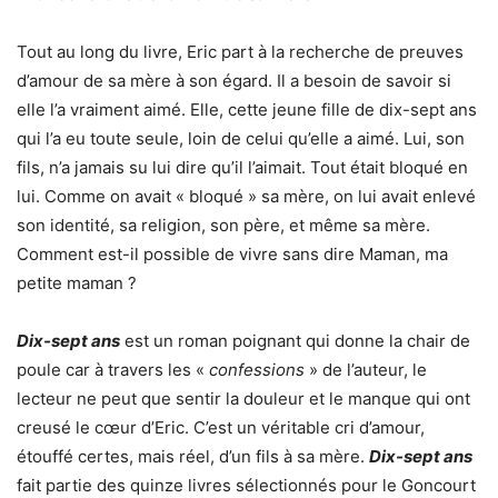
Tout au long du livre, Eric part à la recherche de preuves
d’amour de sa mère à son égard. Il a besoin de savoir si
elle l’a vraiment aimé. Elle, cette jeune fille de dix-sept ans
qui l’a eu toute seule, loin de celui qu’elle a aimé. Lui, son
fils, n’a jamais su lui dire qu’il l’aimait. Tout était bloqué en
lui. Comme on avait « bloqué » sa mère, on lui avait enlevé
son identité, sa religion, son père, et même sa mère.
Comment est-il possible de vivre sans dire Maman, ma
petite maman ?
Dix-sept ans
est un roman poignant qui donne la chair de
poule car à travers les «
confessions
» de l’auteur, le
lecteur ne peut que sentir la douleur et le manque qui ont
creusé le cœur d’Eric. C’est un véritable cri d’amour,
étouffé certes, mais réel, d’un fils à sa mère.
Dix-sept ans
fait partie des quinze livres sélectionnés pour le Goncourt