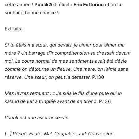
cette année !
Publik’Art
félicite
Eric Fottorino
et on lui
souhaite bonne chance !
Extraits :
Si tu étais ma sœur, qui devais-je aimer pour aimer ma
mère ? Un barrage d’incompréhension se dressait devant
moi. Le cours normal de mes sentiments avait été dévié
comme on détourne un fleuve. Une mère, on l’aime sans
réserve. Une sœur, on peut la détester.
P.130
Mes lèvres remuent : « Je suis le fils d’une pute qu’un
salaud de juif a tringlée avant de se tirer »
. P.136
L’oubli est une assurance-vie.
[…] Péché. Faute. Mal. Coupable. Juif. Conversion.