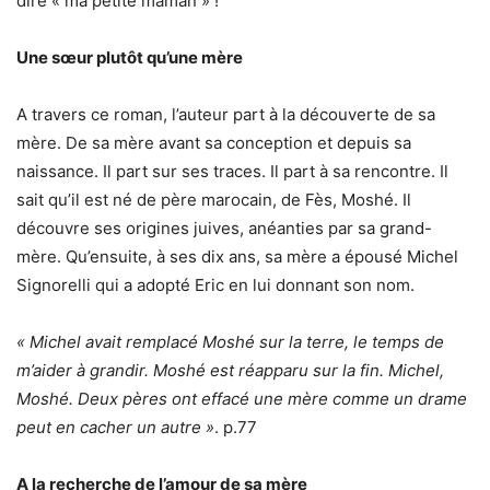
dire « ma petite maman » !
Une sœur plutôt qu’une mère
A travers ce roman, l’auteur part à la découverte de sa
mère. De sa mère avant sa conception et depuis sa
naissance. Il part sur ses traces. Il part à sa rencontre. Il
sait qu’il est né de père marocain, de Fès, Moshé. Il
découvre ses origines juives, anéanties par sa grand-
mère. Qu’ensuite, à ses dix ans, sa mère a épousé Michel
Signorelli qui a adopté Eric en lui donnant son nom.
« Michel avait remplacé Moshé sur la terre, le temps de
m’aider à grandir. Moshé est réapparu sur la fin. Michel,
Moshé. Deux pères ont effacé une mère comme un drame
peut en cacher un autre »
. p.77
A la recherche de l’amour de sa mère