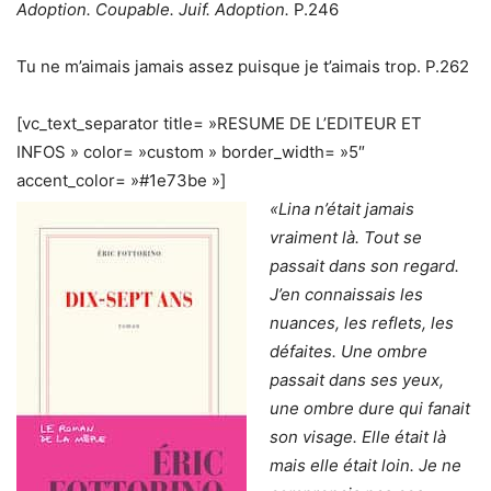
Adoption. Coupable. Juif. Adoption.
P.246
Tu ne m’aimais jamais assez puisque je t’aimais trop. P.262
[vc_text_separator title= »RESUME DE L’EDITEUR ET
INFOS » color= »custom » border_width= »5″
accent_color= »#1e73be »]
«Lina n’était jamais
vraiment là. Tout se
passait dans son regard.
J’en connaissais les
nuances, les reflets, les
défaites. Une ombre
passait dans ses yeux,
une ombre dure qui fanait
son visage. Elle était là
mais elle était loin. Je ne