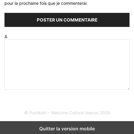
pour la prochaine fois que je commenterai.
Δ
© PublikArt - Webzine Culturel depuis 2008
Quitter la version mobile