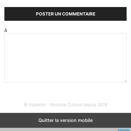
Δ
© PublikArt - Webzine Culturel depuis 2008
Quitter la version mobile