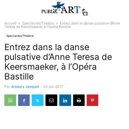
Accueil
Spectacles/Théâtre
Entrez dans la danse pulsative d’Anne
Teresa de Keersmaeker, à l’Opéra Bastille
Spectacles/Théâtre
Entrez dans la danse
pulsative d’Anne Teresa de
Keersmaeker, à l’Opéra
Bastille
Par
Amaury Jacquet
-
30 juin 2017