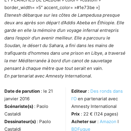
border_width= »5″ accent_color= »#1e73be »]
Etenesh débarque sur les côtes de Lampedusa presque
deux ans après son départ d’Addis Abeba en Éthiopie. Elle
garde en elle la mémoire d’un voyage infernal entrepris
dans l’espoir d’un avenir meilleur. Elle a parcouru le
Soudan, le désert du Sahara, a fini dans les mains de
trafiquants d’hommes dans une prison en Libye, a traversé
la mer Méditerranée à bord d’un canot de sauvetage
pensant à chaque mètre que tout serait en vain.
En partenariat avec Amnesty International.
Date de parution
: le 21
Editeur
:
Des ronds dans
janvier 2016
l’O
en partenariat avec
Scénariste(s)
: Paolo
Amnesty International
Castaldi
Prix
: 22 € (124 pages)
Dessinateur(s)
: Paolo
Acheter sur
:
Amazon
l
Castaldi
BDFugue