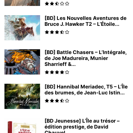
[BD] Les Nouvelles Aventures de
Bruce J. Hawker T2 – L’Étoile...
[BD] Battle Chasers – L’Intégrale,
de Joe Madureira, Munier
Sharrieff &...
[BD] Hannibal Meriadec, T5 – L’Île
des brumes, de Jean-Luc Istin...
[BD Jeunesse] L’Île au trésor –
édition prestige, de David
Chauvel...