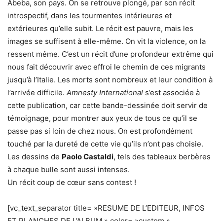
Abeba, son pays. On se retrouve plongé, par son récit
introspectif, dans les tourmentes intérieures et
extérieures qu’elle subit. Le récit est pauvre, mais les
images se suffisent à elle-même. On vit la violence, on la
ressent même. C’est un récit d’une profondeur extrême qui
nous fait découvrir avec effroi le chemin de ces migrants
jusqu’à l’Italie. Les morts sont nombreux et leur condition à
l’arrivée difficile.
Amnesty International
s’est associée à
cette publication, car cette bande-dessinée doit servir de
témoignage, pour montrer aux yeux de tous ce qu’il se
passe pas si loin de chez nous. On est profondément
touché par la dureté de cette vie qu’ils n’ont pas choisie.
Les dessins de
Paolo Castaldi
, tels des tableaux berbères
à chaque bulle sont aussi intenses.
Un récit coup de cœur sans contest !
[vc_text_separator title= »RESUME DE L’EDITEUR, INFOS
ET PLANCHES DE L’ALBUM » color= »custom »