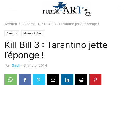
Accueil
Cinéma
Kill Bill 3 : Tarantino jette l’éponge !
Cinéma
News cinéma
Kill Bill 3 : Tarantino jette
l’éponge !
Par
Gaël
-
6 janvier 2014