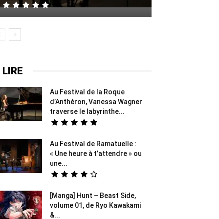
 LIRE
Au Festival de la Roque
d’Anthéron, Vanessa Wagner
traverse le labyrinthe...
Au Festival de Ramatuelle :
« Une heure à t’attendre » ou
une...
[Manga] Hunt – Beast Side,
volume 01, de Ryo Kawakami
&...