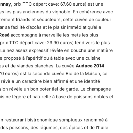
onnay
, prix TTC départ cave: 67.60 euros) est une
es les plus anciennes du vignoble. En cohérence avec
ièrement friands et séducteurs, cette cuvée de couleur
a facilité d’accès et le plaisir immédiat qu’elle
Rosé
accompagne à merveille les mets les plus
 prix TTC départ cave: 29.90 euros) tend vers le plus
 Le nez assez expressif révèle en bouche une matière
 proposé à l’apéritif ou à table avec une cuisine
les et de viandes blanches. La cuvée
Audace 2014
70 euros) est la seconde cuvée Bio de la Maison, ce
évèle un caractère bien affirmé et une identité
ension révèle un bon potentiel de garde. Le champagne
 cuisine légère et naturelle à base de poissons nobles et
 un restaurant bistronomique somptueux renommé à
 des poissons, des légumes, des épices et de l’huile