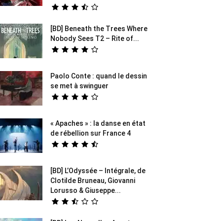
[BD] Beneath the Trees Where
Nobody Sees T2 – Rite of...
Paolo Conte : quand le dessin
se met à swinguer
« Apaches » : la danse en état
de rébellion sur France 4
[BD] L’Odyssée – Intégrale, de
Clotilde Bruneau, Giovanni
Lorusso & Giuseppe...