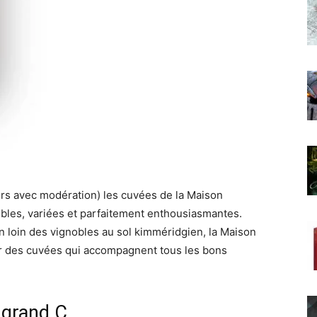
ours avec modération) les cuvées de la Maison
ibles, variées et parfaitement enthousiasmantes.
on loin des vignobles au sol kimméridgien, la Maison
er des cuvées qui accompagnent tous les bons
 grand C