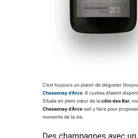
C’est toujours un plaisir de déguster (touj
Chassenay d’Arce
. 6 cuvées étaient dispon
Située en plein cœur de la
côte des Bar
, n
Chassenay d’Arce
sait y faire pour propos
moments de la vie.
Des champagnes avec un