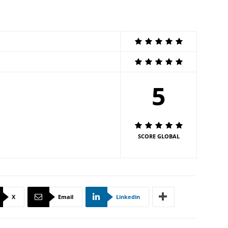
5
SCORE GLOBAL
X
Email
Linkedin