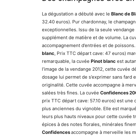
La dégustation a débuté avec le
Blanc de B
32.40 euros). Pur chardonnay, le champagne
exceptionnelles. Issu de la seule vendange 
supplément de matière et de volume. La c
accompagnement d’entrées et de poissons.
blanc
, Prix TTC départ cave: 47 euros) mar
remarquable, la cuvée
Pinot blanc
est autan
l’image de la vendange 2012, cette cuvée dél
dosage lui permet de s’exprimer sans fard e
originalité. Cette cuvée accompagne à merve
salées très fines. La cuvée
Confidences 2
prix TTC départ cave: 57.10 euros) est une
plus anciennes du vignoble. Elle est marqué
leurs plus hauts niveaux pour cette cuvée tr
épices à des notes florales, minérales fine
Confidences
accompagne à merveille les me