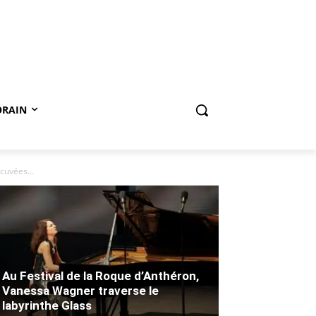
ORAIN
cuvées...
Au Festival de la Roque d’Anthéron,
Vanessa Wagner traverse le
labyrinthe Glass