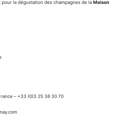
rfait pour la dégustation des champagnes de la
Maison
e
 France – +33 (0)3 25 38 30 70
nay.com