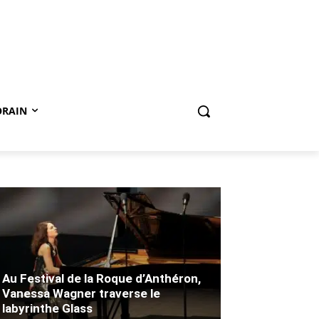
ORAIN
Au Festival de la Roque d’Anthéron,
Vanessa Wagner traverse le
labyrinthe Glass