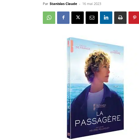
Par
Stanislas Claude
-
16 mai 2023