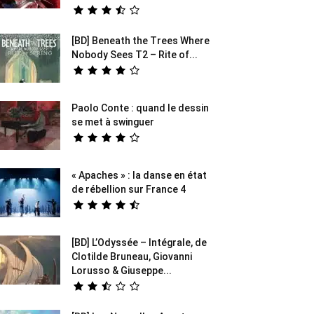
[BD] Beneath the Trees Where
Nobody Sees T2 – Rite of...
Paolo Conte : quand le dessin
se met à swinguer
« Apaches » : la danse en état
de rébellion sur France 4
[BD] L’Odyssée – Intégrale, de
Clotilde Bruneau, Giovanni
Lorusso & Giuseppe...