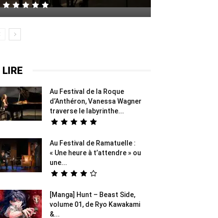
 LIRE
Au Festival de la Roque
d’Anthéron, Vanessa Wagner
traverse le labyrinthe...
Au Festival de Ramatuelle :
« Une heure à t’attendre » ou
une...
[Manga] Hunt – Beast Side,
volume 01, de Ryo Kawakami
&...