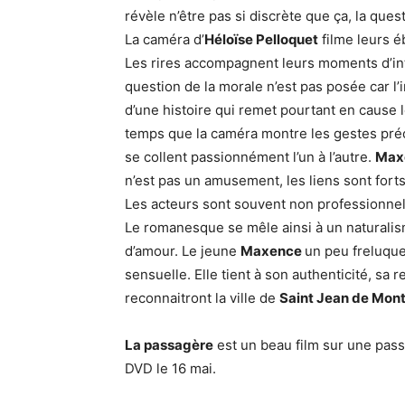
révèle n’être pas si discrète que ça, la ques
La caméra d’
Héloïse Pelloquet
filme leurs 
Les rires accompagnent leurs moments d’intim
question de la morale n’est pas posée car l’i
d’une histoire qui remet pourtant en cause 
temps que la caméra montre les gestes préci
se collent passionnément l’un à l’autre.
Max
n’est pas un amusement, les liens sont forts
Les acteurs sont souvent non professionnels
Le romanesque se mêle ainsi à un naturalism
d’amour. Le jeune
Maxence
un peu freluque
sensuelle. Elle tient à son authenticité, sa 
reconnaitront la ville de
Saint Jean de Mon
La passagère
est un beau film sur une pas
DVD le 16 mai.