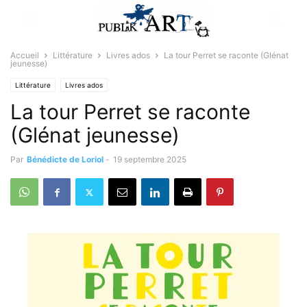
Accueil
Littérature
Livres ados
La tour Perret se raconte (Glénat
jeunesse)
Littérature
Livres ados
La tour Perret se raconte
(Glénat jeunesse)
Par
Bénédicte de Loriol
-
19 septembre 2025