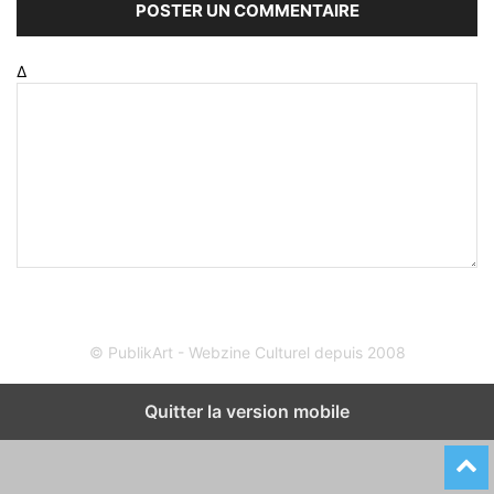
Δ
© PublikArt - Webzine Culturel depuis 2008
Quitter la version mobile