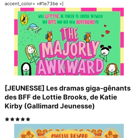
accent_color= »#1e73be »]
[JEUNESSE] Les dramas giga-gênants
des BFF de Lottie Brooks, de Katie
Kirby (Gallimard Jeunesse)