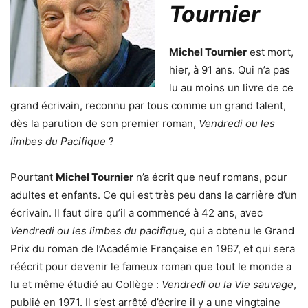
Tournier
Michel Tournier
est mort,
hier, à 91 ans. Qui n’a pas
lu au moins un livre de ce
grand écrivain, reconnu par tous comme un grand talent,
dès la parution de son premier roman,
Vendredi ou les
limbes du Pacifique
?
Pourtant
Michel Tournier
n’a écrit que neuf romans, pour
adultes et enfants. Ce qui est très peu dans la carrière d’un
écrivain. Il faut dire qu’il a commencé à 42 ans, avec
Vendredi ou les limbes du pacifique,
qui a obtenu le Grand
Prix du roman de l’Académie Française en 1967, et qui sera
réécrit pour devenir le fameux roman que tout le monde a
lu et même étudié au Collège :
Vendredi ou la Vie sauvage
,
publié en 1971. Il s’est arrêté d’écrire il y a une vingtaine