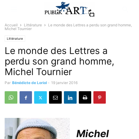
Accueil
Littérature
Le monde des Lettres a perdu son grand homme,
Michel Tournier
Littérature
Le monde des Lettres a
perdu son grand homme,
Michel Tournier
Par
Bénédicte de Loriol
-
19 janvier 2016
Michel