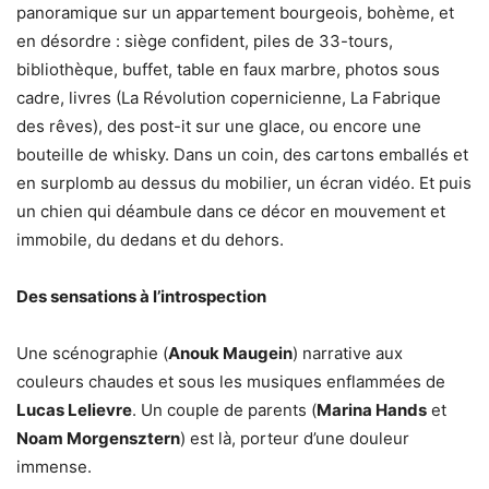
panoramique sur un appartement bourgeois, bohème, et
en désordre : siège confident, piles de 33-tours,
bibliothèque, buffet, table en faux marbre, photos sous
cadre, livres (La Révolution copernicienne, La Fabrique
des rêves), des post-it sur une glace, ou encore une
bouteille de whisky. Dans un coin, des cartons emballés et
en surplomb au dessus du mobilier, un écran vidéo. Et puis
un chien qui déambule dans ce décor en mouvement et
immobile, du dedans et du dehors.
Des sensations à l’introspection
Une scénographie (
Anouk Maugein
) narrative aux
couleurs chaudes et sous les musiques enflammées de
Lucas Lelievre
. Un couple de parents (
Marina Hands
et
Noam Morgensztern
) est là, porteur d’une douleur
immense.