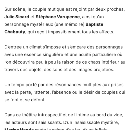
Sur scène, le couple mutique est rejoint par deux proches,
Julie Sicard
et
Stéphane Varupenne
, ainsi qu’un
personnage mystérieux (une mémoire)
Baptiste
Chabauty
, qui reçoit impassiblement tous les affects.
D’entrée un climat s’impose et s’empare des personnages
avec une essence singulière et une acuité particulière où
l’on découvrira peu à peu la raison de ce chaos intérieur au
travers des objets, des sons et des images projetées.
Un tempo porté par des résonnances multiples aux prises
avec la perte, l’attente, l’absence ou le désir de couples qui
se font et se défont.
Dans ce théâtre introspectif et de l’intime au bord du vide,
les acteurs sont saisissants. D’un insaisissable mystère,
Marina Hands
capte la scène d’un jeu d’une infinie