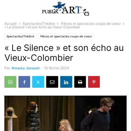
Accueil
Spectacles/Théâtre
Pièces et spectacles coups de coeur
« Le Silence » et son écho au Vieux-Colombier
Spectacles/Théâtre
Pièces et spectacles coups de coeur
« Le Silence » et son écho au
Vieux-Colombier
Par
Amaury Jacquet
-
10 février 2024