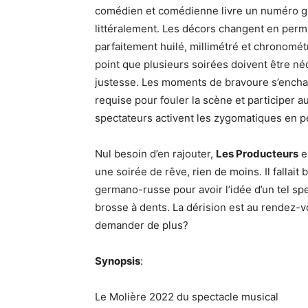
comédien et comédienne livre un numéro g
littéralement. Les décors changent en per
parfaitement huilé, millimétré et chronomét
point que plusieurs soirées doivent être né
justesse. Les moments de bravoure s’enchai
requise pour fouler la scène et participer 
spectateurs activent les zygomatiques en 
Nul besoin d’en rajouter,
Les Producteurs
e
une soirée de rêve, rien de moins. Il fallait
germano-russe pour avoir l’idée d’un tel sp
brosse à dents. La dérision est au rendez-v
demander de plus?
Synopsis
:
Le Molière 2022 du spectacle musical