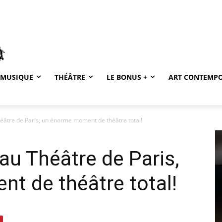
MUSIQUE
THÉÂTRE
LE BONUS +
ART CONTEMP
éâtre de Paris, un énorme moment de théâtre total!
au Théâtre de Paris,
t de théâtre total!