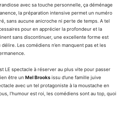
randiose avec sa touche personnelle, ça déménage
manence, la préparation intensive permet un numéro
ré, sans aucune anicroche ni perte de temps. A tel
cessaires pour en apprécier la profondeur et la
nent sans discontinuer, une excellente forme est
au délire. Les comédiens n’en manquent pas et les
permanence.
st LE spectacle à réserver au plus vite pour passer
 bien être un
Mel Brooks
issu d’une famille juive
ectacle avec un tel protagoniste à la moustache en
ous, l’humour est roi, les comédiens sont au top, quoi