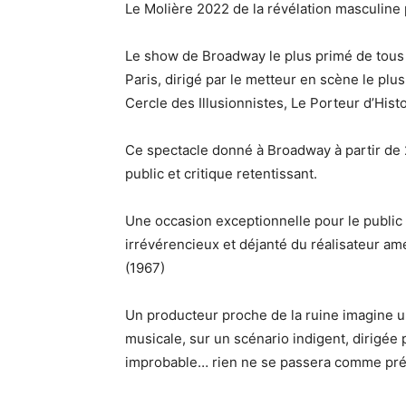
Le Molière 2022 de la révélation masculine
Le show de Broadway le plus primé de tous l
Paris, dirigé par le metteur en scène le p
Cercle des Illusionnistes, Le Porteur d’Histoi
Ce spectacle donné à Broadway à partir de 2
public et critique retentissant.
Une occasion exceptionnelle pour le public 
irrévérencieux et déjanté du réalisateur am
(1967)
Un producteur proche de la ruine imagine u
musicale, sur un scénario indigent, dirigée 
improbable… rien ne se passera comme pré