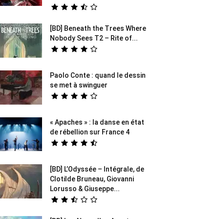
[BD] Beneath the Trees Where
Nobody Sees T2 – Rite of...
Paolo Conte : quand le dessin
se met à swinguer
« Apaches » : la danse en état
de rébellion sur France 4
[BD] L’Odyssée – Intégrale, de
Clotilde Bruneau, Giovanni
Lorusso & Giuseppe...