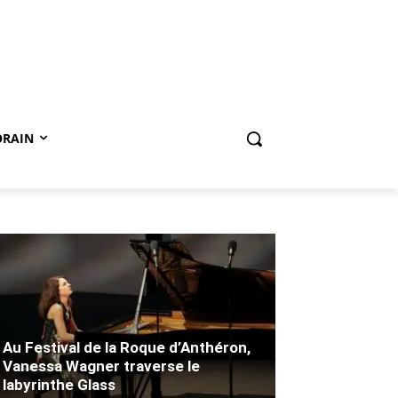
ORAIN
Au Festival de la Roque d’Anthéron,
Vanessa Wagner traverse le
labyrinthe Glass