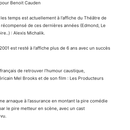
 pour Benoit Cauden
es temps est actuellement à l’affiche du Théâtre de
lus récompensé de ces dernières années (Edmond, Le
re..) : Alexis Michalik.
001 est resté à l’affiche plus de 6 ans avec un succès
français de retrouver l’humour caustique,
éricain Mel Brooks et de son film : Les Producteurs
ne arnaque à l’assurance en montant la pire comédie
par le pire metteur en scène, avec un cast
vu.