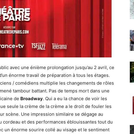
blic avec une énième prolongation jusqu’au 2 avril, ce
t d’un énorme travail de préparation à tous les étages.
iciens / comédiens multiplie les changements de rôles
 mené tambour battant. Pas de temps mort dans une
icaine de
Broadway
. Qui a eu la chance de voir les
ue seule la crème de la crème a le droit de fouler les
sur scène. Une impression similaire se dégage au
 cordeau et des performances éblouissantes tout du
avec un énorme sourire collé au visage et le sentiment