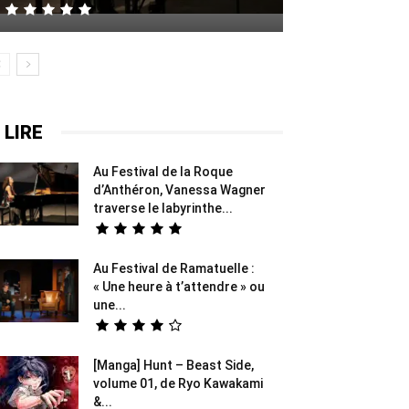
 LIRE
Au Festival de la Roque
d’Anthéron, Vanessa Wagner
traverse le labyrinthe...
Au Festival de Ramatuelle :
« Une heure à t’attendre » ou
une...
[Manga] Hunt – Beast Side,
volume 01, de Ryo Kawakami
&...