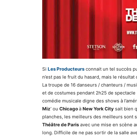
Si
Les Producteurs
connait un tel succès pu
n’est pas le fruit du hasard, mais le résulta
La troupe de 16 danseurs / chanteurs / mus
et de costumes pendant 2h25 de spectacle
comédie musicale digne des shows à l’amér
Miz
‘ ou
Chicago
à
New York City
sait bien q
planches, les meilleurs des meilleurs sont 
Théâtre de Paris
avec une mise en scène au
long. Difficile de ne pas sortir de la salle 