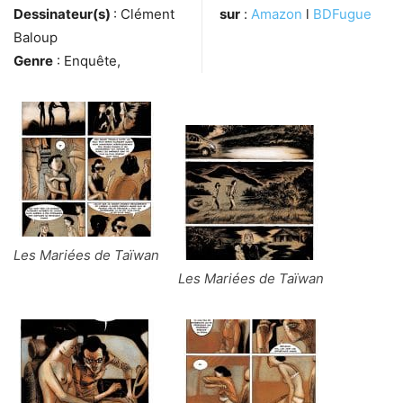
Dessinateur(s)
: Clément
sur
:
Amazon
l
BDFugue
Baloup
Genre
: Enquête,
Les Mariées de Taïwan
Les Mariées de Taïwan