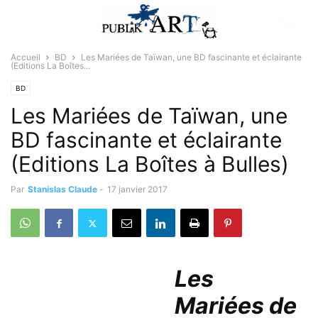
Accueil
BD
Les Mariées de Taïwan, une BD fascinante et éclairante
(Editions La Boîtes...
BD
Les Mariées de Taïwan, une
BD fascinante et éclairante
(Editions La Boîtes à Bulles)
Par
Stanislas Claude
-
17 janvier 2017
Les
Mariées de