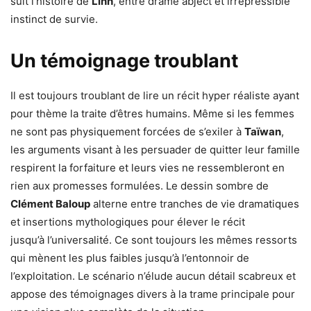
suit l’histoire de
Linh
, entre drame abject et irrépressible
instinct de survie.
Un témoignage troublant
Il est toujours troublant de lire un récit hyper réaliste ayant
pour thème la traite d’êtres humains. Même si les femmes
ne sont pas physiquement forcées de s’exiler à
Taïwan
,
les arguments visant à les persuader de quitter leur famille
respirent la forfaiture et leurs vies ne ressembleront en
rien aux promesses formulées. Le dessin sombre de
Clément Baloup
alterne entre tranches de vie dramatiques
et insertions mythologiques pour élever le récit
jusqu’à l’universalité. Ce sont toujours les mêmes ressorts
qui mènent les plus faibles jusqu’à l’entonnoir de
l’exploitation. Le scénario n’élude aucun détail scabreux et
appose des témoignages divers à la trame principale pour