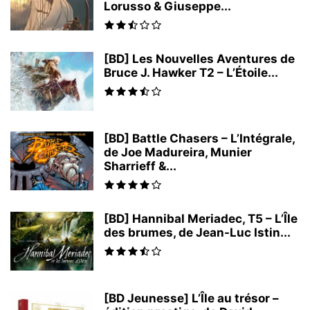
Lorusso & Giuseppe...
[BD] Les Nouvelles Aventures de
Bruce J. Hawker T2 – L’Étoile...
[BD] Battle Chasers – L’Intégrale,
de Joe Madureira, Munier
Sharrieff &...
[BD] Hannibal Meriadec, T5 – L’Île
des brumes, de Jean-Luc Istin...
[BD Jeunesse] L’Île au trésor –