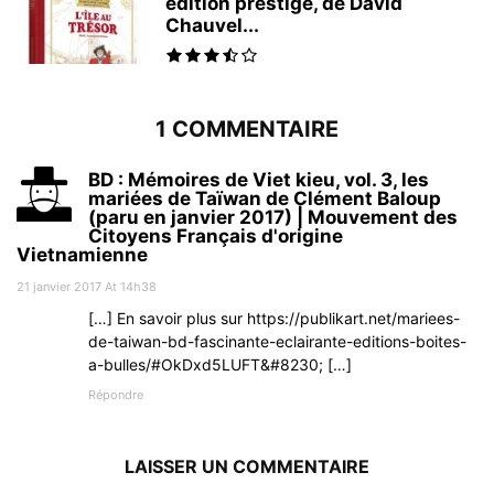
édition prestige, de David
Chauvel...
1 COMMENTAIRE
BD : Mémoires de Viet kieu, vol. 3, les
mariées de Taïwan de Clément Baloup
(paru en janvier 2017) | Mouvement des
Citoyens Français d'origine
Vietnamienne
21 janvier 2017 At 14h38
[…] En savoir plus sur https://publikart.net/mariees-
de-taiwan-bd-fascinante-eclairante-editions-boites-
a-bulles/#OkDxd5LUFT&#8230; […]
Répondre
LAISSER UN COMMENTAIRE