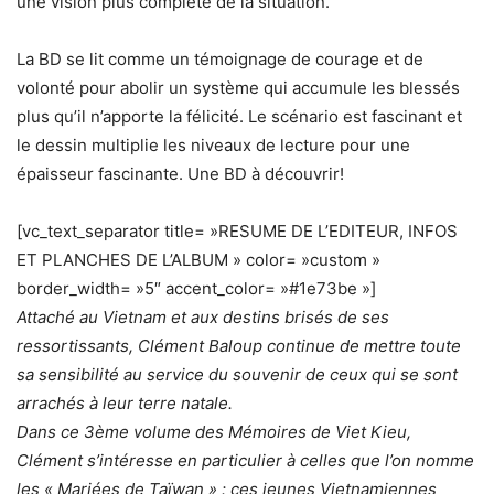
une vision plus complète de la situation.
La BD se lit comme un témoignage de courage et de
volonté pour abolir un système qui accumule les blessés
plus qu’il n’apporte la félicité. Le scénario est fascinant et
le dessin multiplie les niveaux de lecture pour une
épaisseur fascinante. Une BD à découvrir!
[vc_text_separator title= »RESUME DE L’EDITEUR, INFOS
ET PLANCHES DE L’ALBUM » color= »custom »
border_width= »5″ accent_color= »#1e73be »]
Attaché au Vietnam et aux destins brisés de ses
ressortissants, Clément Baloup continue de mettre toute
sa sensibilité au service du souvenir de ceux qui se sont
arrachés à leur terre natale.
Dans ce 3ème volume des Mémoires de Viet Kieu,
Clément s’intéresse en particulier à celles que l’on nomme
les « Mariées de Taïwan » : ces jeunes Vietnamiennes