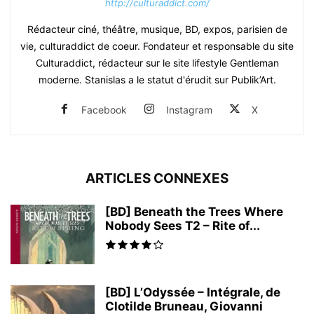
http://culturaddict.com/
Rédacteur ciné, théâtre, musique, BD, expos, parisien de
vie, culturaddict de coeur. Fondateur et responsable du site
Culturaddict, rédacteur sur le site lifestyle Gentleman
moderne. Stanislas a le statut d'érudit sur Publik’Art.
Facebook
Instagram
X
ARTICLES CONNEXES
[BD] Beneath the Trees Where
Nobody Sees T2 – Rite of...
[BD] L’Odyssée – Intégrale, de
Clotilde Bruneau, Giovanni