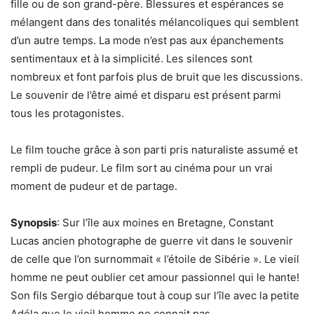
fille ou de son grand-père. Blessures et espérances se
mélangent dans des tonalités mélancoliques qui semblent
d’un autre temps. La mode n’est pas aux épanchements
sentimentaux et à la simplicité. Les silences sont
nombreux et font parfois plus de bruit que les discussions.
Le souvenir de l’être aimé et disparu est présent parmi
tous les protagonistes.
Le film touche grâce à son parti pris naturaliste assumé et
rempli de pudeur. Le film sort au cinéma pour un vrai
moment de pudeur et de partage.
Synopsis
: Sur l’île aux moines en Bretagne, Constant
Lucas ancien photographe de guerre vit dans le souvenir
de celle que l’on surnommait « l’étoile de Sibérie ». Le vieil
homme ne peut oublier cet amour passionnel qui le hante!
Son fils Sergio débarque tout à coup sur l’île avec la petite
Adéla que le vieil homme ne connait pas…