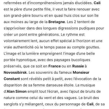
refermées et d’incompréhensions jamais élucidées.
Cali
est le père d’une petite fille, il veut la faire renouer avec
son grand-père bourru et en quasi huis clos sur son île
aux moines au large de la
Bretagne
. Les 2 tentent de
s’apprivoiser dans des longues digressions pudiques pour
créer un pont entre générations. Le rythme est
volontairement lent, aucun effet spécial à l’horizon et une
vraie authenticité où le temps passe au compte gouttes.
L’image et la lumière empreignent l’image d’une belle
portée hypnotique, avec des paysages bucoliques
préservés, que ce soit en
France
ou en
Russie
à
Novossibirsk
. Les souvenirs du fameux
Monsieur
Constant
sont révélés petit à petit, avec l’évocation de la
disparition de sa femme danseuse étoile. La musique
d’
Alan Simon
emplit tout l’écran, avec l’ajout de bruits de
nature comme celui du vent et des vagues. Le bruit des
sanglots s’y mélangent, ceux du personnage de
Cali
, de sa