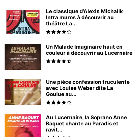
Le classique d’Alexis Michalik
Intra muros à découvrir au
théâtre La...
Un Malade Imaginaire haut en
couleur à découvrir au Lucernaire
Une pièce confession truculente
avec Louise Weber dite La
Goulue au...
Au Lucernaire, la Soprano Anne
Baquet chante au Paradis et
ravit...