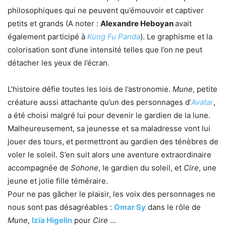
philosophiques qui ne peuvent qu’émouvoir et captiver
petits et grands (A noter :
Alexandre Heboyan
avait
également participé à
Kung Fu Panda
). Le graphisme et la
colorisation sont d’une intensité telles que l’on ne peut
détacher les yeux de l’écran.
L’histoire défie toutes les lois de l’astronomie.
Mune
, petite
créature aussi attachante qu’un des personnages d’
Avatar
,
a été choisi malgré lui pour devenir le gardien de la lune.
Malheureusement, sa jeunesse et sa maladresse vont lui
jouer des tours, et permettront au gardien des ténèbres de
voler le soleil. S’en suit alors une aventure extraordinaire
accompagnée de
Sohone
, le gardien du soleil, et
Cire
, une
jeune et jolie fille téméraire.
Pour ne pas gâcher le plaisir, les voix des personnages ne
nous sont pas désagréables :
Omar Sy
dans le rôle de
Mune
,
Izïa Higelin
pour
Cire
…