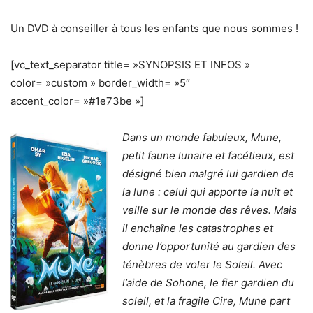
Un DVD à conseiller à tous les enfants que nous sommes !
[vc_text_separator title= »SYNOPSIS ET INFOS »
color= »custom » border_width= »5″
accent_color= »#1e73be »]
Dans un monde fabuleux, Mune,
petit faune lunaire et facétieux, est
désigné bien malgré lui gardien de
la lune : celui qui apporte la nuit et
veille sur le monde des rêves. Mais
il enchaîne les catastrophes et
donne l’opportunité au gardien des
ténèbres de voler le Soleil. Avec
l’aide de Sohone, le fier gardien du
soleil, et la fragile Cire, Mune part