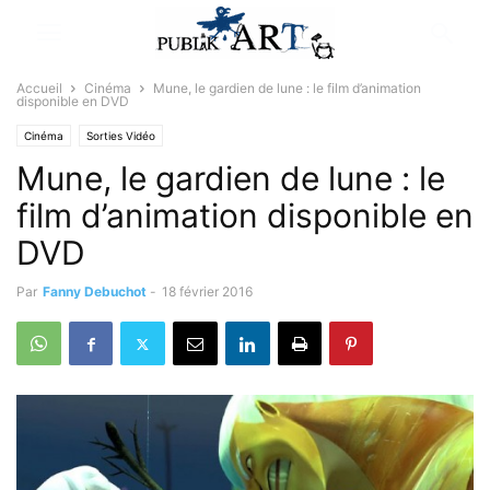
Accueil
Cinéma
Mune, le gardien de lune : le film d’animation
disponible en DVD
Cinéma
Sorties Vidéo
Mune, le gardien de lune : le
film d’animation disponible en
DVD
Par
Fanny Debuchot
-
18 février 2016