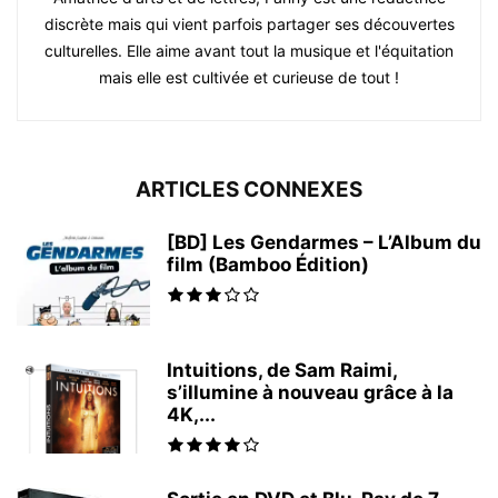
discrète mais qui vient parfois partager ses découvertes
culturelles. Elle aime avant tout la musique et l'équitation
mais elle est cultivée et curieuse de tout !
ARTICLES CONNEXES
[BD] Les Gendarmes – L’Album du
film (Bamboo Édition)
Intuitions, de Sam Raimi,
s’illumine à nouveau grâce à la
4K,...