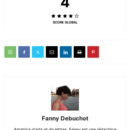
4
SCORE GLOBAL
Fanny Debuchot
Amatrice d'arts et de lettres, Fanny est une rédactrice