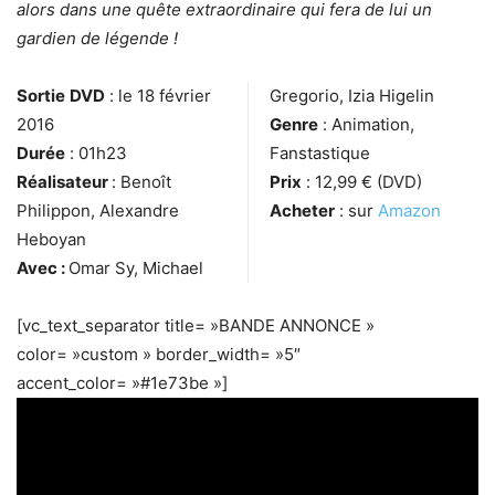
alors dans une quête extraordinaire qui fera de lui un
gardien de légende !
Sortie
DVD
: le 18 février
Gregorio, Izia Higelin
2016
Genre
: Animation,
Durée
: 01h23
Fanstastique
Réalisateur
: Benoît
Prix
: 12,99 € (DVD)
Philippon, Alexandre
Acheter
: sur
Amazon
Heboyan
Avec :
Omar Sy, Michael
[vc_text_separator title= »BANDE ANNONCE »
color= »custom » border_width= »5″
accent_color= »#1e73be »]