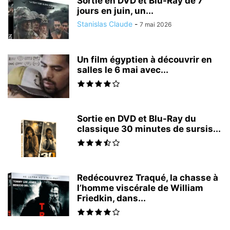
Sortie en DVD et Blu-Ray de 7
jours en juin, un...
Stanislas Claude
-
7 mai 2026
Un film égyptien à découvrir en
salles le 6 mai avec...
Sortie en DVD et Blu-Ray du
classique 30 minutes de sursis...
Redécouvrez Traqué, la chasse à
l’homme viscérale de William
Friedkin, dans...