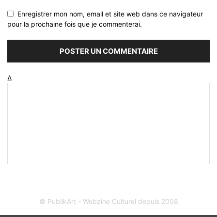
Enregistrer mon nom, email et site web dans ce navigateur
pour la prochaine fois que je commenterai.
Δ
© PublikArt - Webzine Culturel depuis 2008