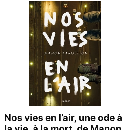
Nos vies en l’air, une ode à
la vie, à la mort, de Manon