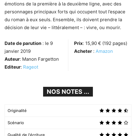
émotions de la première à la deuxième ligne, avec des
personnages principaux forts qui occupent tout l’espace
du roman à eux seuls. Ensemble, ils doivent prendre la
décision de leur vie – littéralement – : vivre, ou mourir.
Date de parution
: le 9
Prix
: 15,90 € (192 pages)
janvier 2019
Acheter
:
Amazon
Auteur
: Manon Fargetton
Editeur
:
Rageot
NOS NOTES ...
Originalité
Scénario
Qualité de l'écriture