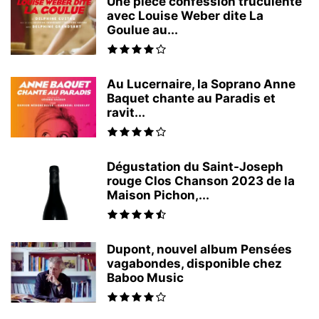
Une pièce confession truculente
avec Louise Weber dite La
Goulue au...
Au Lucernaire, la Soprano Anne
Baquet chante au Paradis et
ravit...
Dégustation du Saint-Joseph
rouge Clos Chanson 2023 de la
Maison Pichon,...
Dupont, nouvel album Pensées
vagabondes, disponible chez
Baboo Music