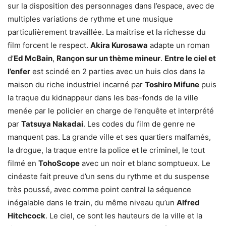
sur la disposition des personnages dans l’espace, avec de
multiples variations de rythme et une musique
particulièrement travaillée. La maitrise et la richesse du
film forcent le respect.
Akira Kurosawa
adapte un roman
d’
Ed McBain
,
Rançon sur un thème mineur
.
Entre le ciel et
l’enfer
est scindé en 2 parties avec un huis clos dans la
maison du riche industriel incarné par
Toshiro Mifune
puis
la traque du kidnappeur dans les bas-fonds de la ville
menée par le policier en charge de l’enquête et interprété
par
Tatsuya Nakadai
. Les codes du film de genre ne
manquent pas. La grande ville et ses quartiers malfamés,
la drogue, la traque entre la police et le criminel, le tout
filmé en
TohoScope
avec un noir et blanc somptueux. Le
cinéaste fait preuve d’un sens du rythme et du suspense
très poussé, avec comme point central la séquence
inégalable dans le train, du même niveau qu’un
Alfred
Hitchcock
. Le ciel, ce sont les hauteurs de la ville et la