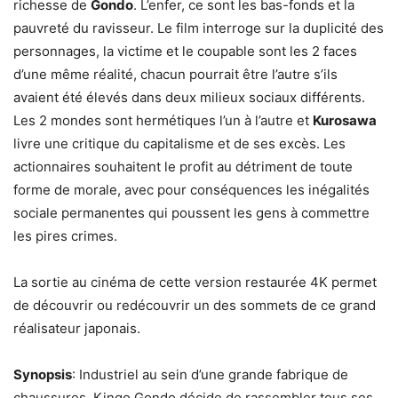
richesse de
Gondo
. L’enfer, ce sont les bas-fonds et la
pauvreté du ravisseur. Le film interroge sur la duplicité des
personnages, la victime et le coupable sont les 2 faces
d’une même réalité, chacun pourrait être l’autre s’ils
avaient été élevés dans deux milieux sociaux différents.
Les 2 mondes sont hermétiques l’un à l’autre et
Kurosawa
livre une critique du capitalisme et de ses excès. Les
actionnaires souhaitent le profit au détriment de toute
forme de morale, avec pour conséquences les inégalités
sociale permanentes qui poussent les gens à commettre
les pires crimes.
La sortie au cinéma de cette version restaurée 4K permet
de découvrir ou redécouvrir un des sommets de ce grand
réalisateur japonais.
Synopsis
: Industriel au sein d’une grande fabrique de
chaussures, Kingo Gondo décide de rassembler tous ses