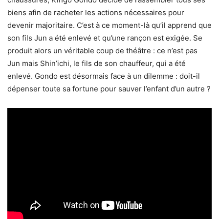
biens afin de racheter les actions nécessaires pour
devenir majoritaire. C’est à ce moment-là qu’il apprend que
son fils Jun a été enlevé et qu’une rançon est exigée. Se
produit alors un véritable coup de théâtre : ce n’est pas
Jun mais Shin’ichi, le fils de son chauffeur, qui a été
enlevé. Gondo est désormais face à un dilemme : doit-il
dépenser toute sa fortune pour sauver l’enfant d’un autre ?