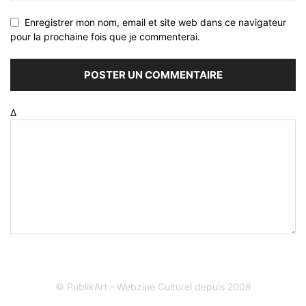
Enregistrer mon nom, email et site web dans ce navigateur
pour la prochaine fois que je commenterai.
Δ
© PublikArt - Webzine Culturel depuis 2008