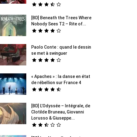
[BD] Beneath the Trees Where
Nobody Sees T2 – Rite of...
Paolo Conte : quand le dessin
se met à swinguer
« Apaches » : la danse en état
de rébellion sur France 4
[BD] L’Odyssée – Intégrale, de
Clotilde Bruneau, Giovanni
Lorusso & Giuseppe...