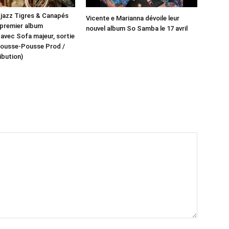
f jazz Tigres & Canapés
Vicente e Marianna dévoile leur
 premier album
nouvel album So Samba le 17 avril
 avec Sofa majeur, sortie
 (Pousse-Pousse Prod /
ibution)