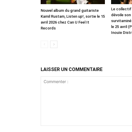
Le collecti
Nouvel album du grand guitariste
dévoile son
Kamil Rustam, Listen up!, sortie le 15
survitaminé
avril 2026 chez Can U Feel It
le 25 avril
Records
Inouïe Distr
LAISSER UN COMMENTAIRE