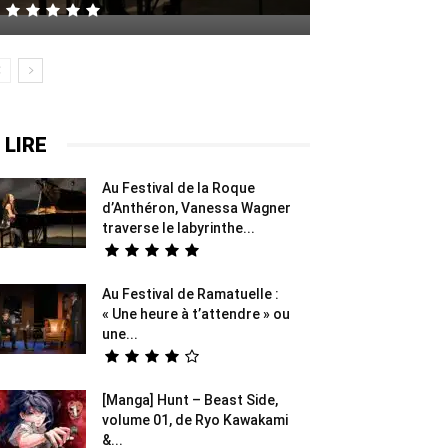
 LIRE
Au Festival de la Roque
d’Anthéron, Vanessa Wagner
traverse le labyrinthe...
Au Festival de Ramatuelle :
« Une heure à t’attendre » ou
une...
[Manga] Hunt – Beast Side,
volume 01, de Ryo Kawakami
&...