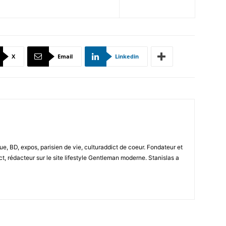
X
Email
Linkedin
e, BD, expos, parisien de vie, culturaddict de coeur. Fondateur et
t, rédacteur sur le site lifestyle Gentleman moderne. Stanislas a