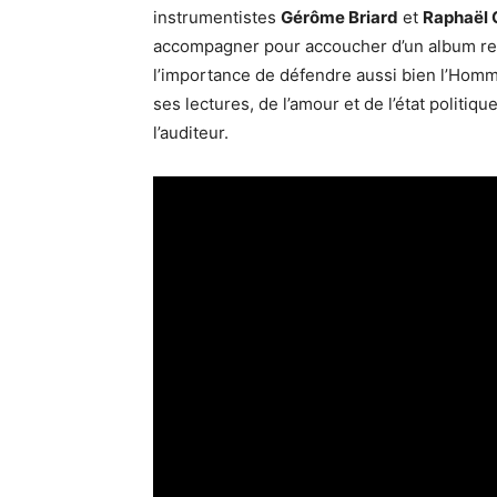
instrumentistes
Gérôme Briard
et
Raphaël 
accompagner pour accoucher d’un album remp
l’importance de défendre aussi bien l’Homme 
ses lectures, de l’amour et de l’état politi
l’auditeur.