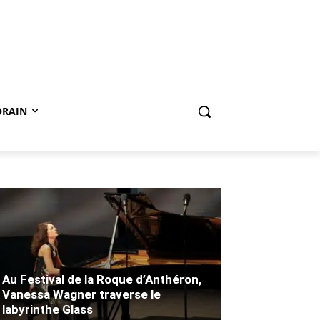
ORAIN
Au Festival de la Roque d’Anthéron,
Vanessa Wagner traverse le
labyrinthe Glass