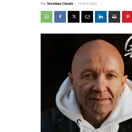
Par
Stanislas Claude
-
15 avril 2025