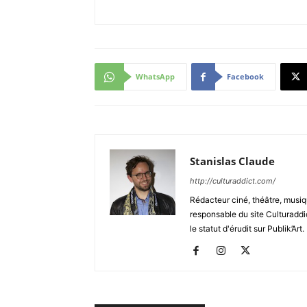
WhatsApp
Facebook
Stanislas Claude
http://culturaddict.com/
Rédacteur ciné, théâtre, musiqu
responsable du site Culturaddic
le statut d'érudit sur Publik’Art.