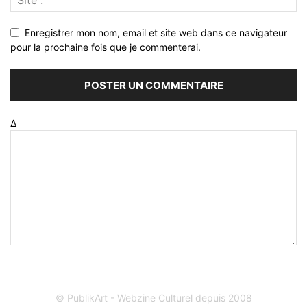
Enregistrer mon nom, email et site web dans ce navigateur
pour la prochaine fois que je commenterai.
Δ
© PublikArt - Webzine Culturel depuis 2008