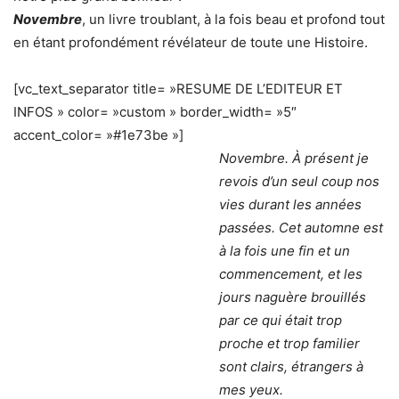
Novembre
, un livre troublant, à la fois beau et profond tout
en étant profondément révélateur de toute une Histoire.
[vc_text_separator title= »RESUME DE L’EDITEUR ET
INFOS » color= »custom » border_width= »5″
accent_color= »#1e73be »]
Novembre. À présent je
revois d’un seul coup nos
vies durant les années
passées. Cet automne est
à la fois une fin et un
commencement, et les
jours naguère brouillés
par ce qui était trop
proche et trop familier
sont clairs, étrangers à
mes yeux.