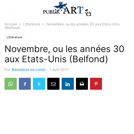
Accueil
Littérature
Novembre, ou les années 30 aux Etats-Unis
(Belfond)
Littérature
Novembre, ou les années 30
aux Etats-Unis (Belfond)
Par
Bénédicte de Loriol
-
7 avril 2017