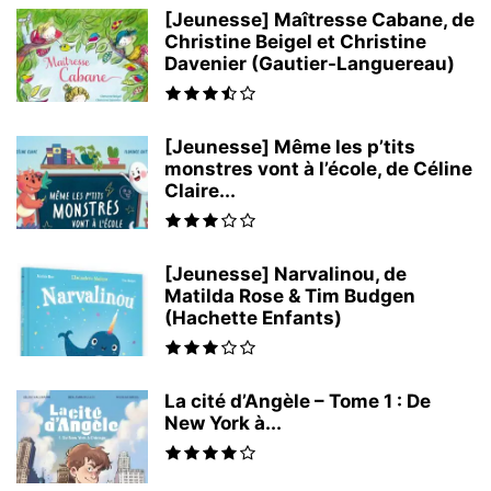
[Jeunesse] Maîtresse Cabane, de
Christine Beigel et Christine
Davenier (Gautier-Languereau)
[Jeunesse] Même les p’tits
monstres vont à l’école, de Céline
Claire...
[Jeunesse] Narvalinou, de
Matilda Rose & Tim Budgen
(Hachette Enfants)
La cité d’Angèle – Tome 1 : De
New York à...