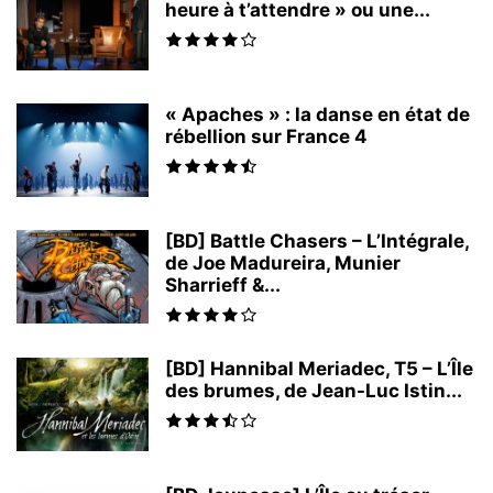
heure à t’attendre » ou une...
« Apaches » : la danse en état de
rébellion sur France 4
[BD] Battle Chasers – L’Intégrale,
de Joe Madureira, Munier
Sharrieff &...
[BD] Hannibal Meriadec, T5 – L’Île
des brumes, de Jean-Luc Istin...