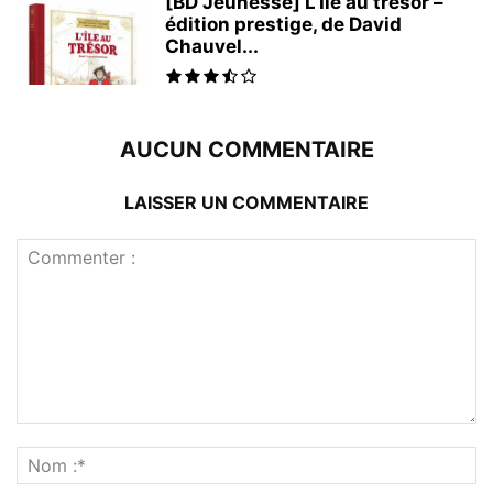
[BD Jeunesse] L’Île au trésor –
édition prestige, de David
Chauvel...
AUCUN COMMENTAIRE
LAISSER UN COMMENTAIRE