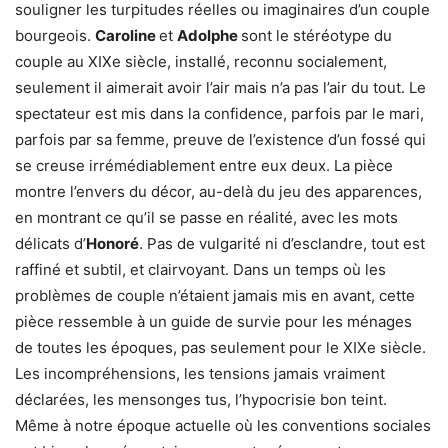
souligner les turpitudes réelles ou imaginaires d’un couple
bourgeois.
Caroline
et
Adolphe
sont le stéréotype du
couple au XIXe siècle, installé, reconnu socialement,
seulement il aimerait avoir l’air mais n’a pas l’air du tout. Le
spectateur est mis dans la confidence, parfois par le mari,
parfois par sa femme, preuve de l’existence d’un fossé qui
se creuse irrémédiablement entre eux deux. La pièce
montre l’envers du décor, au-delà du jeu des apparences,
en montrant ce qu’il se passe en réalité, avec les mots
délicats d’
Honoré
. Pas de vulgarité ni d’esclandre, tout est
raffiné et subtil, et clairvoyant. Dans un temps où les
problèmes de couple n’étaient jamais mis en avant, cette
pièce ressemble à un guide de survie pour les ménages
de toutes les époques, pas seulement pour le XIXe siècle.
Les incompréhensions, les tensions jamais vraiment
déclarées, les mensonges tus, l’hypocrisie bon teint.
Même à notre époque actuelle où les conventions sociales