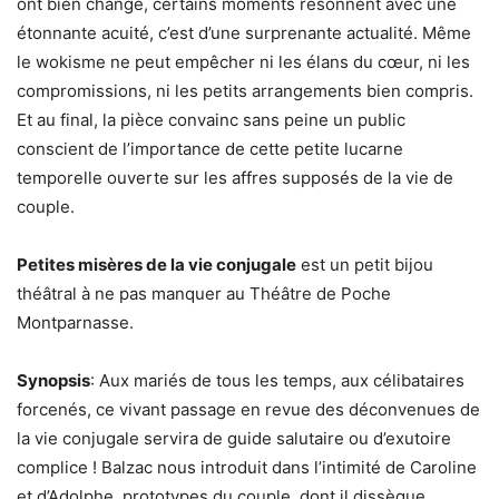
ont bien changé, certains moments résonnent avec une
étonnante acuité, c’est d’une surprenante actualité. Même
le wokisme ne peut empêcher ni les élans du cœur, ni les
compromissions, ni les petits arrangements bien compris.
Et au final, la pièce convainc sans peine un public
conscient de l’importance de cette petite lucarne
temporelle ouverte sur les affres supposés de la vie de
couple.
Petites misères de la vie conjugale
est un petit bijou
théâtral à ne pas manquer au Théâtre de Poche
Montparnasse.
Synopsis
: Aux mariés de tous les temps, aux célibataires
forcenés, ce vivant passage en revue des déconvenues de
la vie conjugale servira de guide salutaire ou d’exutoire
complice ! Balzac nous introduit dans l’intimité de Caroline
et d’Adolphe, prototypes du couple, dont il dissèque