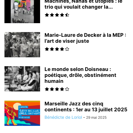
Machines, Nanas et utopies : le
trio qui voulait changer la...
Marie-Laure de Decker à la MEP :
l’art de viser juste
Le monde selon Doisneau :
poétique, drôle, obstinément
humain
Marseille Jazz des cinq
continents : 1er au 13 juillet 2025
Bénédicte de Loriol
-
29 mai 2025