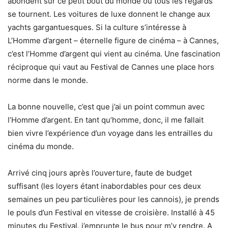
abondent sur ce petit bout du monde où tous les regards
se tournent. Les voitures de luxe donnent le change aux
yachts gargantuesques. Si la culture s’intéresse à
L’Homme d’argent – éternelle figure de cinéma – à Cannes,
c’est l’Homme d’argent qui vient au cinéma. Une fascination
réciproque qui vaut au Festival de Cannes une place hors
norme dans le monde.
La bonne nouvelle, c’est que j’ai un point commun avec
l’Homme d’argent. En tant qu’homme, donc, il me fallait
bien vivre l’expérience d’un voyage dans les entrailles du
cinéma du monde.
Arrivé cinq jours après l’ouverture, faute de budget
suffisant (les loyers étant inabordables pour ces deux
semaines un peu particulières pour les cannois), je prends
le pouls d’un Festival en vitesse de croisière. Installé à 45
minutes du Festival, j’emprunte le bus pour m’y rendre. A