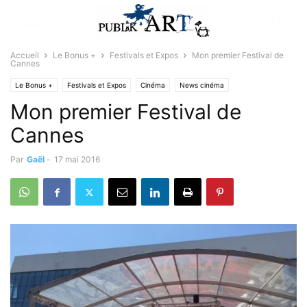
Accueil
Le Bonus +
Festivals et Expos
Mon premier Festival de
Cannes
Le Bonus +
Festivals et Expos
Cinéma
News cinéma
Mon premier Festival de
Cannes
Par
Gaël
-
17 mai 2016