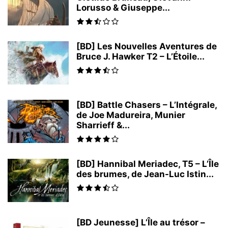
Lorusso & Giuseppe...
[BD] Les Nouvelles Aventures de
Bruce J. Hawker T2 – L’Étoile...
[BD] Battle Chasers – L’Intégrale,
de Joe Madureira, Munier
Sharrieff &...
[BD] Hannibal Meriadec, T5 – L’Île
des brumes, de Jean-Luc Istin...
[BD Jeunesse] L’Île au trésor –