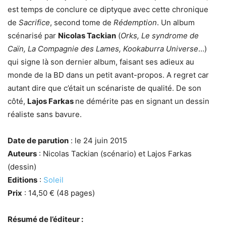
est temps de conclure ce diptyque avec cette chronique
de
Sacrifice
, second tome de
Rédemption
. Un album
scénarisé par
Nicolas Tackian
(
Orks, Le syndrome de
Caïn, La Compagnie des Lames, Kookaburra Universe
…)
qui signe là son dernier album, faisant ses adieux au
monde de la BD dans un petit avant-propos. A regret car
autant dire que c’était un scénariste de qualité. De son
côté,
Lajos Farkas
ne démérite pas en signant un dessin
réaliste sans bavure.
Date de parution
: le 24 juin 2015
Auteurs
: Nicolas Tackian (scénario) et Lajos Farkas
(dessin)
Editions
:
Soleil
Prix
: 14,50 € (48 pages)
Résumé de l’éditeur :