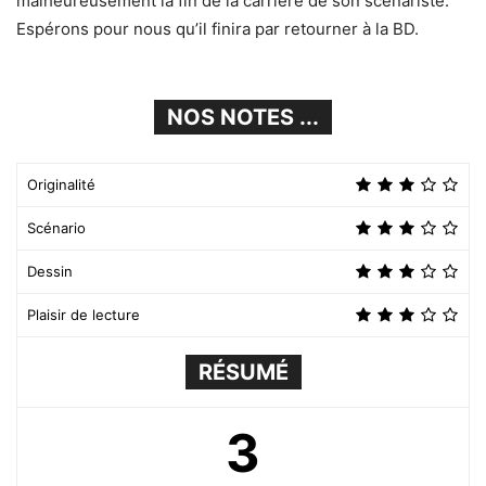
malheureusement la fin de la carrière de son scénariste.
Espérons pour nous qu’il finira par retourner à la BD.
NOS NOTES ...
Originalité
Scénario
Dessin
Plaisir de lecture
RÉSUMÉ
3