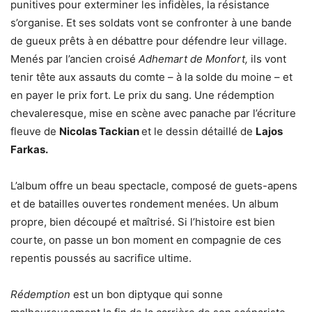
punitives pour exterminer les infidèles, la résistance
s’organise. Et ses soldats vont se confronter à une bande
de gueux prêts à en débattre pour défendre leur village.
Menés par l’ancien croisé
Adhemart de Monfort,
ils vont
tenir tête aux assauts du comte – à la solde du moine – et
en payer le prix fort. Le prix du sang. Une rédemption
chevaleresque, mise en scène avec panache par l’écriture
fleuve de
Nicolas Tackian
et le dessin détaillé de
Lajos
Farkas.
L’album offre un beau spectacle, composé de guets-apens
et de batailles ouvertes rondement menées. Un album
propre, bien découpé et maîtrisé. Si l’histoire est bien
courte, on passe un bon moment en compagnie de ces
repentis poussés au sacrifice ultime.
Rédemption
est un bon diptyque qui sonne