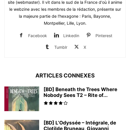
site (webmaster). Il vit dans le sud de la France d'où il anime
le webzine avec les membres de la rédaction, présente sur
la majeure partie de l'hexagone : Paris, Bayonne,
Montpellier, Lille, Lyon.
Facebook
Linkedin
Pinterest
Tumblr
X
ARTICLES CONNEXES
[BD] Beneath the Trees Where
Nobody Sees T2 – Rite of...
[BD] L’Odyssée – Intégrale, de
Clotilde Bruneau, Giovanni