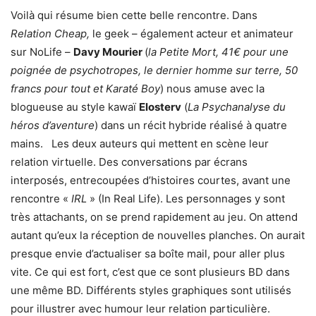
Voilà qui résume bien cette belle rencontre. Dans
Relation Cheap,
le geek – également acteur et animateur
sur NoLife –
Davy Mourier
(
la Petite Mort, 41€ pour une
poignée de psychotropes, le dernier homme sur terre, 50
francs pour tout et Karaté Boy
) nous amuse avec la
blogueuse au style kawaï
Elosterv
(
La Psychanalyse du
héros d’aventure
) dans un récit hybride réalisé à quatre
mains.
Les deux auteurs qui mettent en scène leur
relation virtuelle. Des conversations par écrans
interposés, entrecoupées d’histoires courtes, avant une
rencontre «
IRL
» (In Real Life). Les personnages y sont
très attachants, on se prend rapidement au jeu. On attend
autant qu’eux la réception de nouvelles planches. On aurait
presque envie d’actualiser sa boîte mail, pour aller plus
vite. Ce qui est fort, c’est que ce sont plusieurs BD dans
une même BD. Différents styles graphiques sont utilisés
pour illustrer avec humour leur relation particulière.