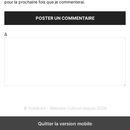
pour la prochaine fois que je commenterai.
Δ
© PublikArt - Webzine Culturel depuis 2008
Quitter la version mobile