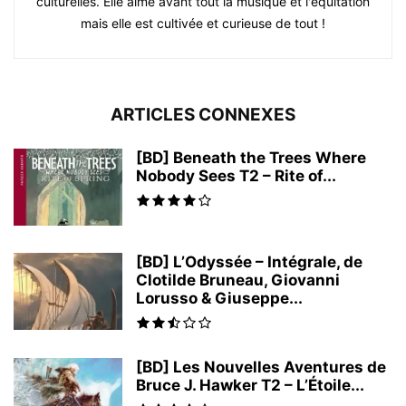
culturelles. Elle aime avant tout la musique et l'équitation
mais elle est cultivée et curieuse de tout !
ARTICLES CONNEXES
[BD] Beneath the Trees Where
Nobody Sees T2 – Rite of...
[BD] L’Odyssée – Intégrale, de
Clotilde Bruneau, Giovanni
Lorusso & Giuseppe...
[BD] Les Nouvelles Aventures de
Bruce J. Hawker T2 – L’Étoile...