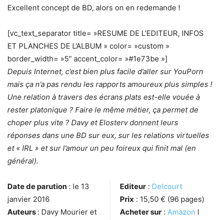
Excellent concept de BD, alors on en redemande !
[vc_text_separator title= »RESUME DE L’EDITEUR, INFOS
ET PLANCHES DE L’ALBUM » color= »custom »
border_width= »5″ accent_color= »#1e73be »]
Depuis Internet, c’est bien plus facile d’aller sur YouPorn
mais ça n’a pas rendu les rapports amoureux plus simples !
Une relation à travers des écrans plats est-elle vouée à
rester platonique ? Faire le même métier, ça permet de
choper plus vite ? Davy et Elosterv donnent leurs
réponses dans une BD sur eux, sur les relations virtuelles
et « IRL » et sur l’amour un peu foireux qui finit mal (en
général).
Date de parution
: le 13
Editeur
:
Delcourt
janvier 2016
Prix
: 15,50 € (96 pages)
Auteurs
: Davy Mourier et
Acheter sur
:
Amazon
l