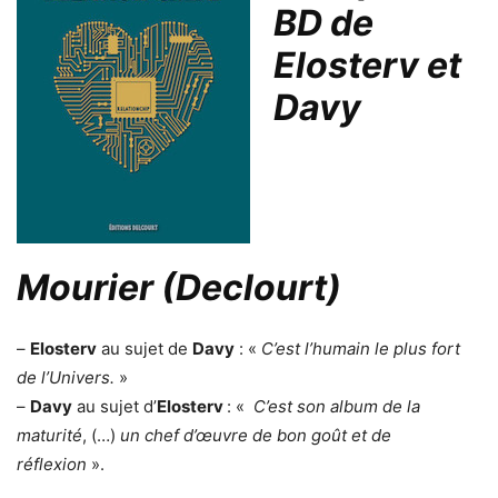
BD de
Elosterv et
Davy
Mourier (Declourt)
–
Elosterv
au sujet de
Davy
: «
C’est l’humain le plus fort
de l’Univers.
»
–
Davy
au sujet d’
Elosterv
: «
C’est son album de la
maturité
, (…)
un chef d’œuvre de bon goût et de
réflexion
».