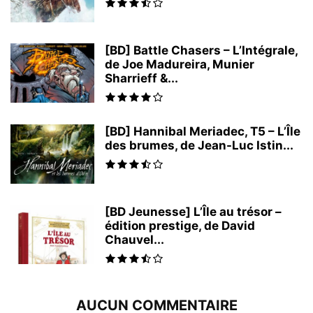
[BD] Battle Chasers – L’Intégrale,
de Joe Madureira, Munier
Sharrieff &...
[BD] Hannibal Meriadec, T5 – L’Île
des brumes, de Jean-Luc Istin...
[BD Jeunesse] L’Île au trésor –
édition prestige, de David
Chauvel...
AUCUN COMMENTAIRE