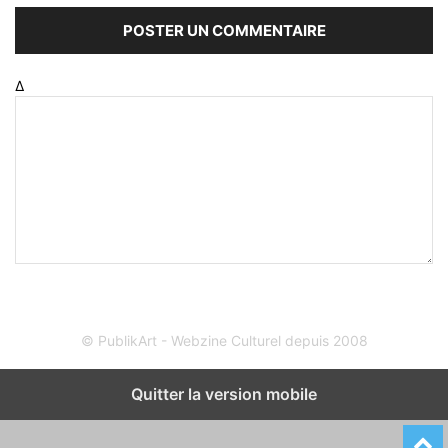
Δ
© PublikArt - Webzine Culturel depuis 2008
Quitter la version mobile