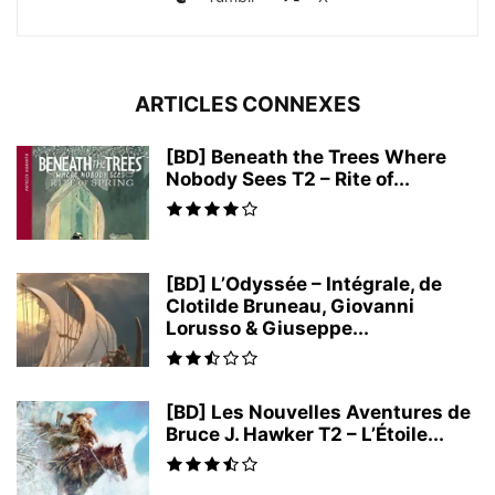
ARTICLES CONNEXES
[BD] Beneath the Trees Where
Nobody Sees T2 – Rite of...
[BD] L’Odyssée – Intégrale, de
Clotilde Bruneau, Giovanni
Lorusso & Giuseppe...
[BD] Les Nouvelles Aventures de
Bruce J. Hawker T2 – L’Étoile...