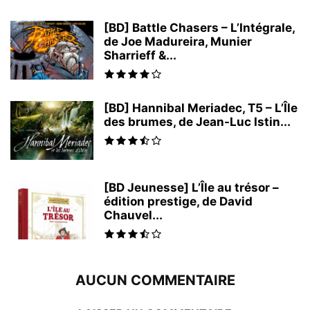
[BD] Battle Chasers – L’Intégrale,
de Joe Madureira, Munier
Sharrieff &...
[BD] Hannibal Meriadec, T5 – L’Île
des brumes, de Jean-Luc Istin...
[BD Jeunesse] L’Île au trésor –
édition prestige, de David
Chauvel...
AUCUN COMMENTAIRE