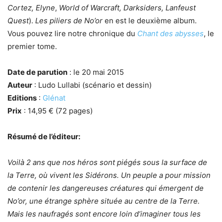
Cortez,
Elyne
,
World of Warcraft,
Darksiders,
Lanfeust
Quest
).
Les piliers de No’or
en est le deuxième album.
Vous pouvez lire notre chronique du
Chant des abysses
, le
premier tome.
Date de parution
: le 20 mai 2015
Auteur
: Ludo Lullabi (scénario et dessin)
Editions
:
Glénat
Prix
: 14,95 € (72 pages)
Résumé de l’éditeur:
Voilà 2 ans que nos héros sont piégés sous la surface de
la Terre, où vivent les Sidérons. Un peuple a pour mission
de contenir les dangereuses créatures qui émergent de
No’or, une étrange sphère située au centre de la Terre.
Mais les naufragés sont encore loin d’imaginer tous les