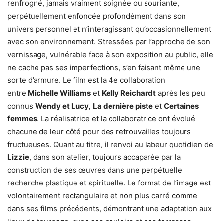
renfrogné, jamais vraiment soignée ou souriante,
perpétuellement enfoncée profondément dans son
univers personnel et n’interagissant qu’occasionnellement
avec son environnement. Stressées par l’approche de son
vernissage, vulnérable face à son exposition au public, elle
ne cache pas ses imperfections, s’en faisant même une
sorte d’armure. Le film est la 4e collaboration
entre
Michelle Williams
et
Kelly Reichardt
après les peu
connus
Wendy et Lucy,
La dernière piste
et
Certaines
femmes
. La réalisatrice et la collaboratrice ont évolué
chacune de leur côté pour des retrouvailles toujours
fructueuses. Quant au titre, il renvoi au labeur quotidien de
Lizzie
, dans son atelier, toujours accaparée par la
construction de ses œuvres dans une perpétuelle
recherche plastique et spirituelle. Le format de l’image est
volontairement rectangulaire et non plus carré comme
dans ses films précédents, démontrant une adaptation aux