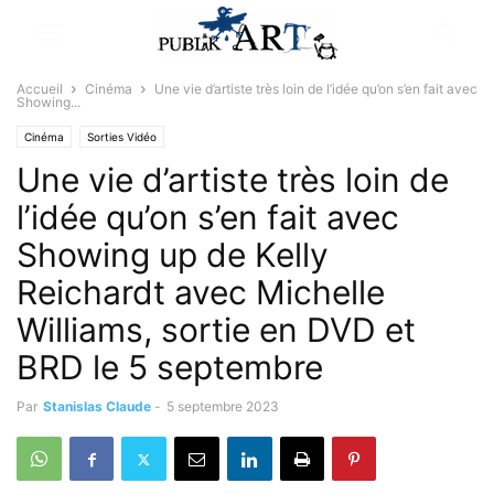
Accueil
Cinéma
Une vie d’artiste très loin de l’idée qu’on s’en fait avec
Showing...
Cinéma
Sorties Vidéo
Une vie d’artiste très loin de
l’idée qu’on s’en fait avec
Showing up de Kelly
Reichardt avec Michelle
Williams, sortie en DVD et
BRD le 5 septembre
Par
Stanislas Claude
-
5 septembre 2023