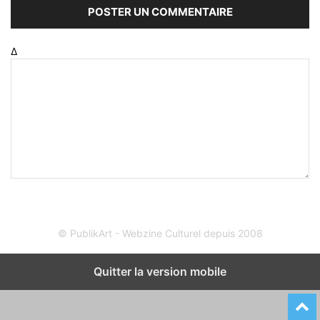
Δ
© PublikArt - Webzine Culturel depuis 2008
Quitter la version mobile