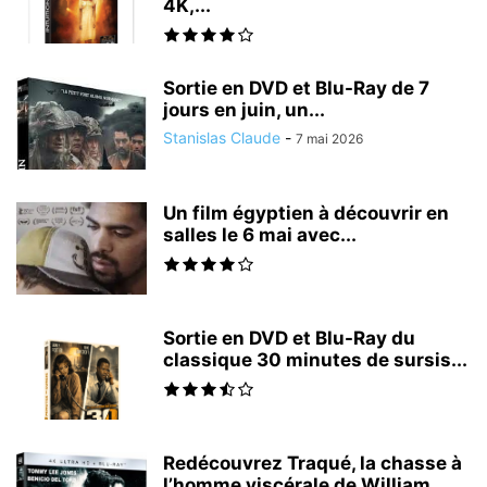
4K,...
Sortie en DVD et Blu-Ray de 7
jours en juin, un...
Stanislas Claude
-
7 mai 2026
Un film égyptien à découvrir en
salles le 6 mai avec...
Sortie en DVD et Blu-Ray du
classique 30 minutes de sursis...
Redécouvrez Traqué, la chasse à
l’homme viscérale de William