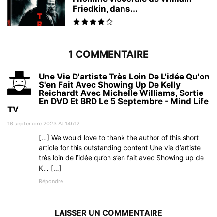
Friedkin, dans...
1 COMMENTAIRE
Une Vie D'artiste Très Loin De L'idée Qu'on
S'en Fait Avec Showing Up De Kelly
Reichardt Avec Michelle Williams, Sortie
En DVD Et BRD Le 5 Septembre - Mind Life
TV
16 septembre 2023 At 14h12
[…] We would love to thank the author of this short
article for this outstanding content Une vie d’artiste
très loin de l’idée qu’on s’en fait avec Showing up de
K… […]
Répondre
LAISSER UN COMMENTAIRE