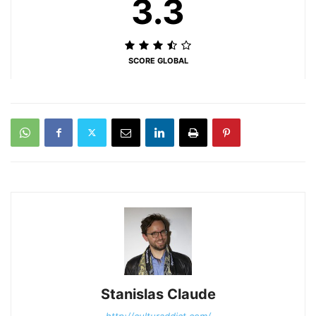
3.3
SCORE GLOBAL
Stanislas Claude
http://culturaddict.com/