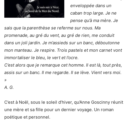
enveloppée dans un
caban trop large. Je ne
pense qu’à ma mère. Je
sais que la parenthèse se referme sur nous. Ma
promenade, au gré du vent, au gré de rien, me conduit
dans un joli jardin. Je m’assieds sur un banc, déboutonne
mon manteau. Je respire. Trois pastels et mon carnet vont
immortaliser le bleu, le vert et l’ocre.
C’est alors que je remarque cet homme. Il est là, tout près,
assis sur un banc. Il me regarde. Il se lève. Vient vers moi.
»
A. G.
C’est à Noël, sous le soleil d’hiver, qu’Anne Goscinny réunit
une mère et sa fille pour un dernier voyage. Un roman
poétique et personnel.