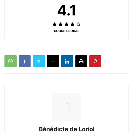
4.1
SCORE GLOBAL
Bénédicte de Loriol