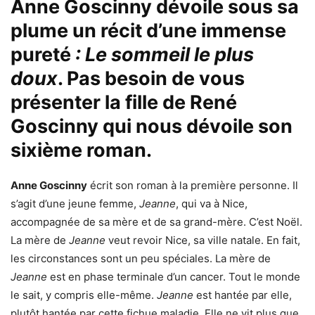
Anne Goscinny
dévoile sous sa
plume un récit d’une immense
pureté
: Le sommeil le plus
doux
. Pas besoin de vous
présenter la fille de
René
Goscinny
qui nous dévoile son
sixième roman.
Anne Goscinny
écrit son roman à la première personne. Il
s’agit d’une jeune femme,
Jeanne
, qui va à Nice,
accompagnée de sa mère et de sa grand-mère. C’est Noël.
La mère de
Jeanne
veut revoir Nice, sa ville natale. En fait,
les circonstances sont un peu spéciales. La mère de
Jeanne
est en phase terminale d’un cancer. Tout le monde
le sait, y compris elle-même.
Jeanne
est hantée par elle,
plutôt hantée par cette fichue maladie. Elle ne vit plus que