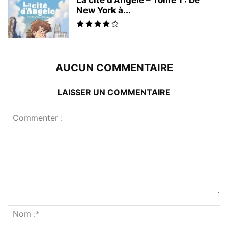
La cité d’Angèle – Tome 1 : De
New York à...
AUCUN COMMENTAIRE
LAISSER UN COMMENTAIRE