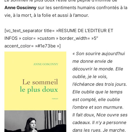
Anne Goscinny
sur les sentiments humains confrontés à la
vie, à la mort, à la folie et aussi à l’amour.
[vc_text_separator title= »RESUME DE L’EDITEUR ET
INFOS » color= »custom » border_width= »5″
accent_color= »#1e73be »]
« Son sourire aujourd’hui
me donne envie de
découvrir le monde. Elle
oublie, je le vois,
l’échéance des trois jours.
Elle oublie que le temps
est compté, elle oublie
l’ombre et son murmure.
Il fait doux, Nice ouvre ses
cadeaux. Il n’y a personne
dans les rues. Je marche,