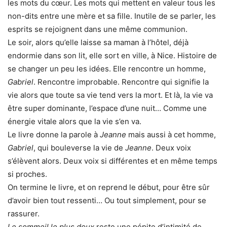
les mots du cœur. Les mots qui mettent en valeur tous les
non-dits entre une mère et sa fille. Inutile de se parler, les
esprits se rejoignent dans une même communion.
Le soir, alors qu’elle laisse sa maman à l’hôtel, déjà
endormie dans son lit, elle sort en ville, à Nice. Histoire de
se changer un peu les idées. Elle rencontre un homme,
Gabriel
. Rencontre improbable. Rencontre qui signifie la
vie alors que toute sa vie tend vers la mort. Et là, la vie va
être super dominante, l’espace d’une nuit… Comme une
énergie vitale alors que la vie s’en va.
Le livre donne la parole à
Jeanne
mais aussi à cet homme,
Gabriel
, qui bouleverse la vie de
Jeanne
. Deux voix
s’élèvent alors. Deux voix si différentes et en même temps
si proches.
On termine le livre, et on reprend le début, pour être sûr
d’avoir bien tout ressenti… Ou tout simplement, pour se
rassurer.
Le sommeil le plus doux
reste une pépite d’intimité de