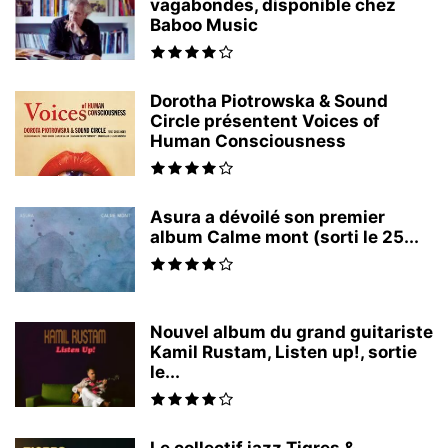
vagabondes, disponible chez
Baboo Music
Dorotha Piotrowska & Sound
Circle présentent Voices of
Human Consciousness
Asura a dévoilé son premier
album Calme mont (sorti le 25...
Nouvel album du grand guitariste
Kamil Rustam, Listen up!, sortie
le...
Le collectif jazz Tigres &