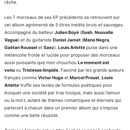
rêche.
Les 7 morceaux de ses EP précédents se retrouvent sur
cet album agrémenté de 5 titres inédits bruts et sauvages.
Accompagné du batteur
Julien Boyé
(
Gush
,
Nouvelle
Vague
) et du guitariste
Daniel Jamet
(
Mano Negra
,
Gaëtan Roussel
et
Saez
),
Louis Arlette
puise dans une
mélancolie froide et lucide pour proposer des morceaux
aussi puissants que mon chouchou
Le moment est
venu
ou
Tristesse limpide
. Fasciné par les grands auteurs
français comme
Victor Hugo
et
Marcel Proust
,
Louis
Arlette
truffe ses textes de formules poétiques pour
évoquer une société par trop toxique, mais aussi l’amour
ou la mort, autant de thèmes romantiques et éternels qui
parleront à chacun dans un premier album qui s’impose
comme une belle réussite.