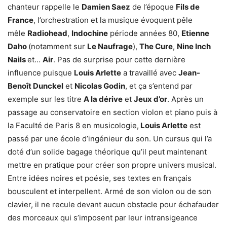
chanteur rappelle le
Damien Saez
de l’époque
Fils de
France
, l’orchestration et la musique évoquent pêle
mêle
Radiohead
,
Indochine
période années 80,
Etienne
Daho
(notamment sur
Le Naufrage
),
The Cure
,
Nine Inch
Nails
et…
Air
. Pas de surprise pour cette dernière
influence puisque
Louis Arlette
a travaillé avec
Jean-
Benoît Dunckel
et
Nicolas Godin
, et ça s’entend par
exemple sur les titre
A la dérive
et
Jeux d’or
. Après un
passage au conservatoire en section violon et piano puis à
la Faculté de Paris 8 en musicologie,
Louis Arlette
est
passé par une école d’ingénieur du son. Un cursus qui l’a
doté d’un solide bagage théorique qu’il peut maintenant
mettre en pratique pour créer son propre univers musical.
Entre idées noires et poésie, ses textes en français
bousculent et interpellent. Armé de son violon ou de son
clavier, il ne recule devant aucun obstacle pour échafauder
des morceaux qui s’imposent par leur intransigeance