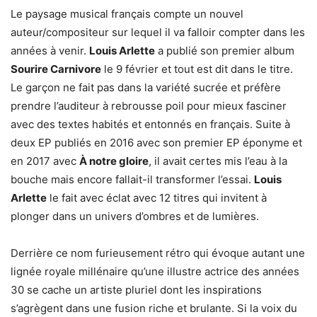
Le paysage musical français compte un nouvel
auteur/compositeur sur lequel il va falloir compter dans les
années à venir.
Louis Arlette
a publié son premier album
Sourire Carnivore
le 9 février et tout est dit dans le titre.
Le garçon ne fait pas dans la variété sucrée et préfère
prendre l’auditeur à rebrousse poil pour mieux fasciner
avec des textes habités et entonnés en français. Suite à
deux EP publiés en 2016 avec son premier EP éponyme et
en 2017 avec
À notre gloire
, il avait certes mis l’eau à la
bouche mais encore fallait-il transformer l’essai.
Louis
Arlette
le fait avec éclat avec 12 titres qui invitent à
plonger dans un univers d’ombres et de lumières.
Derrière ce nom furieusement rétro qui évoque autant une
lignée royale millénaire qu’une illustre actrice des années
30 se cache un artiste pluriel dont les inspirations
s’agrègent dans une fusion riche et brulante. Si la voix du