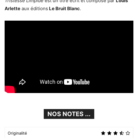
Tristesse Limpide
est un titre écrit et composé par
Louis
Arlette
aux éditions
Le Bruit Blanc
.
NOS NOTES ...
Originalité