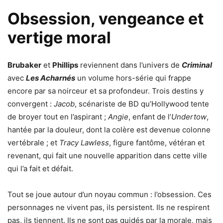
Obsession, vengeance et
vertige moral
Brubaker
et
Phillips
reviennent dans l’univers de
Criminal
avec
Les Acharnés
un volume hors-série qui frappe
encore par sa noirceur et sa profondeur. Trois destins y
convergent :
Jacob
, scénariste de BD qu’Hollywood tente
de broyer tout en l’aspirant ;
Angie
, enfant de l’
Undertow
,
hantée par la douleur, dont la colère est devenue colonne
vertébrale ; et
Tracy Lawless
, figure fantôme, vétéran et
revenant, qui fait une nouvelle apparition dans cette ville
qui l’a fait et défait.
Tout se joue autour d’un noyau commun : l’obsession. Ces
personnages ne vivent pas, ils persistent. Ils ne respirent
pas, ils tiennent. Ils ne sont pas guidés par la morale, mais