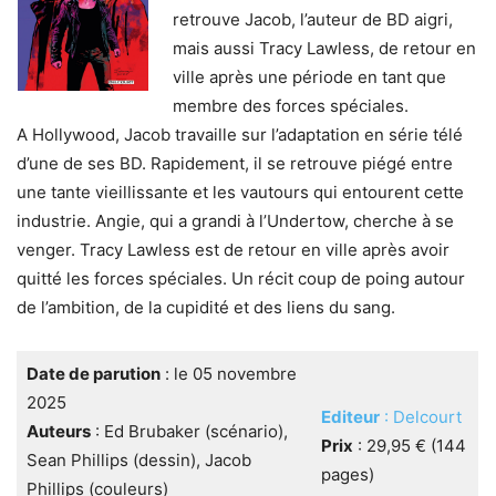
retrouve Jacob, l’auteur de BD aigri,
mais aussi Tracy Lawless, de retour en
ville après une période en tant que
membre des forces spéciales.
A Hollywood, Jacob travaille sur l’adaptation en série télé
d’une de ses BD. Rapidement, il se retrouve piégé entre
une tante vieillissante et les vautours qui entourent cette
industrie. Angie, qui a grandi à l’Undertow, cherche à se
venger. Tracy Lawless est de retour en ville après avoir
quitté les forces spéciales. Un récit coup de poing autour
de l’ambition, de la cupidité et des liens du sang.
Date de parution
: le 05 novembre
2025
Editeur
: Delcourt
Auteurs
: Ed Brubaker (scénario),
Prix
: 29,95 € (144
Sean Phillips (dessin), Jacob
pages)
Phillips (couleurs)