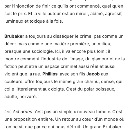
par l’injonction de finir ce qu’ils ont commencé, quel qu’en
soit le prix. Et la ville autour est un miroir, abîmé, agressif,
lumineux et toxique à la fois.
Brubaker
a toujours su disséquer le crime, pas comme un
décor mais comme une matière première, un milieu,
presque une sociologie. Ici, il va encore plus loin : il
montre comment l’industrie de l’image, du glamour et de la
fiction peut être un espace criminel aussi réel et aussi
violent que la rue.
Phillips
, avec son fils
Jacob
aux
couleurs, offre toujours le même grain charnu, dense, qui
colle littéralement aux doigts. C’est du polar poisseux,
adulte, nervuré.
Les Acharnés
n’est pas un simple « nouveau tome ». C’est
une proposition entière. Un retour au cœur d’un monde où
l’on ne vit que par ce qui nous détruit. Un grand Brubaker.