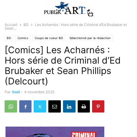
Accueil
BD
Les Acharnés : Hors série de Criminal d’Ed Brubaker et
Sean...
BD
Comics
Coups de coeur BD
Sélectionné par la rédaction
[Comics] Les Acharnés :
Hors série de Criminal d’Ed
Brubaker et Sean Phillips
(Delcourt)
Par
Gaël
-
4 novembre 2025