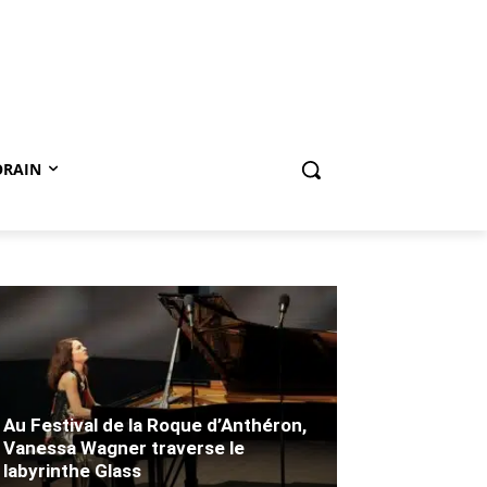
ORAIN
Au Festival de la Roque d’Anthéron,
Vanessa Wagner traverse le
labyrinthe Glass