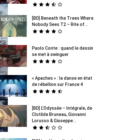
[BD] Beneath the Trees Where
Nobody Sees T2 – Rite of...
Paolo Conte : quand le dessin
se met à swinguer
« Apaches » : la danse en état
de rébellion sur France 4
[BD] L’Odyssée – Intégrale, de
Clotilde Bruneau, Giovanni
Lorusso & Giuseppe...