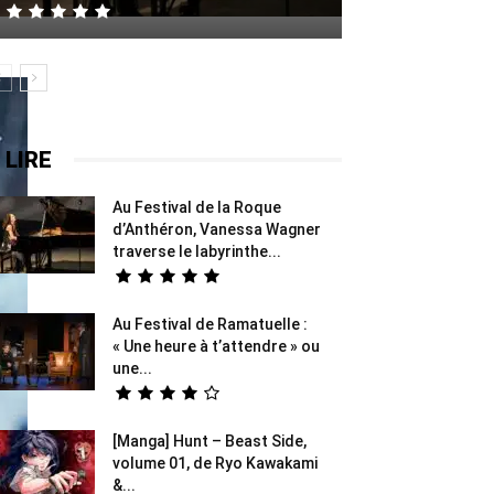
 LIRE
Au Festival de la Roque
d’Anthéron, Vanessa Wagner
traverse le labyrinthe...
Au Festival de Ramatuelle :
« Une heure à t’attendre » ou
une...
[Manga] Hunt – Beast Side,
volume 01, de Ryo Kawakami
&...