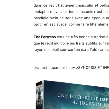
dans ce récit hautement masculin et belliq
métaphore avec les temps actuels n’est pas 
parallèle plein de sens avec une époque a
partir en esclavage, voir se faire littérale
The Fortress
est une très bonne surprise à
que le récit multiplie les traits subtils sur
rayon de soleil sud-coréen dans l’été canicu
[vc_text_separator title= »SYNOPSIS ET IN