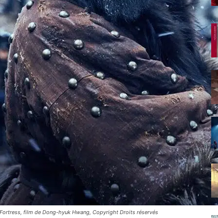
Fortress, film de Dong-hyuk Hwang, Copyright Droits réservés