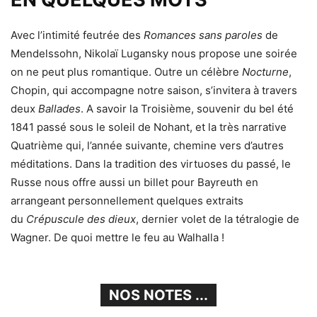
Avec l’intimité feutrée des
Romances sans paroles
de
Mendelssohn, Nikolaï Lugansky nous propose une soirée
on ne peut plus romantique. Outre un célèbre
Nocturne
,
Chopin, qui accompagne notre saison, s’invitera à travers
deux
Ballades
. A savoir la Troisième, souvenir du bel été
1841 passé sous le soleil de Nohant, et la très narrative
Quatrième qui, l’année suivante, chemine vers d’autres
méditations. Dans la tradition des virtuoses du passé, le
Russe nous offre aussi un billet pour Bayreuth en
arrangeant personnellement quelques extraits
du
Crépuscule des dieux
, dernier volet de la tétralogie de
Wagner. De quoi mettre le feu au Walhalla !
NOS NOTES ...