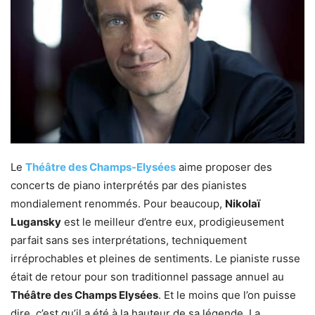
Le
Théâtre des Champs-Elysées
aime proposer des
concerts de piano interprétés par des pianistes
mondialement renommés. Pour beaucoup,
Nikolaï
Lugansky
est le meilleur d’entre eux, prodigieusement
parfait sans ses interprétations, techniquement
irréprochables et pleines de sentiments. Le pianiste russe
était de retour pour son traditionnel passage annuel au
Théâtre des Champs Elysées
. Et le moins que l’on puisse
dire, c’est qu’il a été à la hauteur de sa légende. La