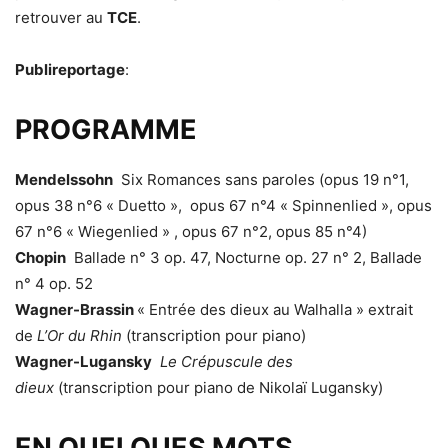
retrouver au
TCE
.
Publireportage
:
PROGRAMME
Mendelssohn
Six Romances sans paroles (opus 19 n°1,
opus 38 n°6 « Duetto », opus 67 n°4 « Spinnenlied », opus
67 n°6 « Wiegenlied » , opus 67 n°2, opus 85 n°4)
Chopin
Ballade n° 3 op. 47, Nocturne op. 27 n° 2, Ballade
n° 4 op. 52
Wagner-Brassin
« Entrée des dieux au Walhalla » extrait
de
L’Or du Rhin
(transcription pour piano)
Wagner-Lugansky
Le Crépuscule des
dieux
(transcription pour piano de Nikolaï Lugansky)
EN QUELQUES MOTS