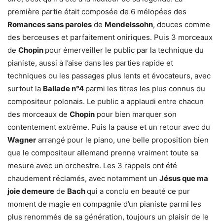
première partie était composée de 6 mélopées des
Romances sans paroles
de
Mendelssohn
, douces comme
des berceuses et parfaitement oniriques. Puis 3 morceaux
de
Chopin
pour émerveiller le public par la technique du
pianiste, aussi à l’aise dans les parties rapide et
techniques ou les passages plus lents et évocateurs, avec
surtout la
Ballade n°4
parmi les titres les plus connus du
compositeur polonais. Le public a applaudi entre chacun
des morceaux de
Chopin
pour bien marquer son
contentement extrême. Puis la pause et un retour avec du
Wagner
arrangé pour le piano, une belle proposition bien
que le compositeur allemand prenne vraiment toute sa
mesure avec un orchestre. Les 3 rappels ont été
chaudement réclamés, avec notamment un
Jésus que ma
joie demeure
de
Bach
qui a conclu en beauté ce pur
moment de magie en compagnie d’un pianiste parmi les
plus renommés de sa génération, toujours un plaisir de le