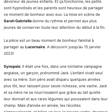
dévoreur de jeunes enfants. Et ça fonctionne, les petits
sont hypnotisés et les parents sont heureux de partager
ce moment de bonheur avec eux. La mise en scène de
Sarah Gabrielle
donne du rythme et permet aux plus
jeunes de conserver toute leur attention du début à la fin.
La pièce est un beau moment de bonheur familial à
partager au
Lucernaire
. A découvrir jusqu’au 15 janvier
2023!
Synopsis
: Il était une fois, dans une lointaine campagne
anglaise, un garçon, prénommé Jack. L’enfant vivait seul
avec sa mère. Son père avait disparu quelques années
plus tôt, leur laissant pour seule richesse, une vache. Jack
et sa mère ne se nourrissaient que grâce au lait qu’elle
leur donnait et aux rares légumes qui poussaient dans leur
champ. Mais d’année en année, les récoltes
s’appauvrissent, et hélas un jour, la pauvre vache, devenue