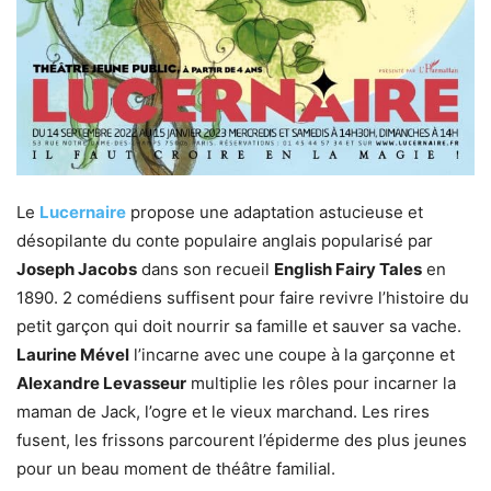
Le
Lucernaire
propose une adaptation astucieuse et
désopilante du conte populaire anglais popularisé par
Joseph Jacobs
dans son recueil
English Fairy Tales
en
1890. 2 comédiens suffisent pour faire revivre l’histoire du
petit garçon qui doit nourrir sa famille et sauver sa vache.
Laurine Mével
l’incarne avec une coupe à la garçonne et
Alexandre Levasseur
multiplie les rôles pour incarner la
maman de Jack, l’ogre et le vieux marchand. Les rires
fusent, les frissons parcourent l’épiderme des plus jeunes
pour un beau moment de théâtre familial.