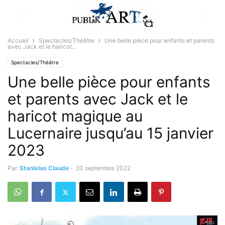
Accueil
Spectacles/Théâtre
Une belle pièce pour enfants et parents
avec Jack et le haricot...
Spectacles/Théâtre
Une belle pièce pour enfants
et parents avec Jack et le
haricot magique au
Lucernaire jusqu’au 15 janvier
2023
Par
Stanislas Claude
-
20 septembre 2022