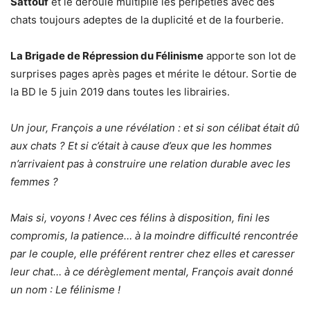
Sattouf
et le déroulé multiplie les péripéties avec des
chats toujours adeptes de la duplicité et de la fourberie.
La Brigade de Répression du Félinisme
apporte son lot de
surprises pages après pages et mérite le détour. Sortie de
la BD le 5 juin 2019 dans toutes les librairies.
Un jour, François a une révélation : et si son célibat était dû
aux chats ? Et si c’était à cause d’eux que les hommes
n’arrivaient pas à construire une relation durable avec les
femmes ?
Mais si, voyons ! Avec ces félins à disposition, fini les
compromis, la patience… à la moindre difficulté rencontrée
par le couple, elle préférent rentrer chez elles et caresser
leur chat… à ce dérèglement mental, François avait donné
un nom : Le félinisme !