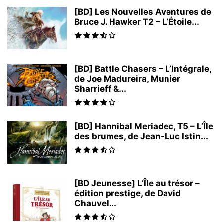
[BD] Les Nouvelles Aventures de
Bruce J. Hawker T2 – L’Étoile...
[BD] Battle Chasers – L’Intégrale,
de Joe Madureira, Munier
Sharrieff &...
[BD] Hannibal Meriadec, T5 – L’Île
des brumes, de Jean-Luc Istin...
[BD Jeunesse] L’Île au trésor –
édition prestige, de David
Chauvel...