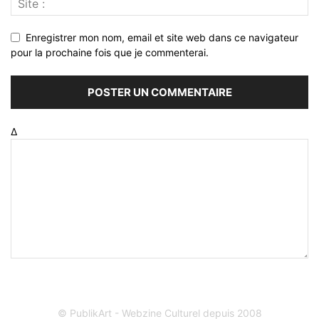
Enregistrer mon nom, email et site web dans ce navigateur
pour la prochaine fois que je commenterai.
Δ
© PublikArt - Webzine Culturel depuis 2008