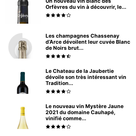
Un nouveau vin blanc des
Orfèvres du vin à découvrir, le...
Les champagnes Chassenay
d’Arce dévoilent leur cuvée Blanc
de Noirs brut...
Le Chateau de la Jaubertie
dévoile son très intéressant vin
Tradition...
Le nouveau vin Mystère Jaune
2021 du domaine Cauhapé,
vinifié comme...