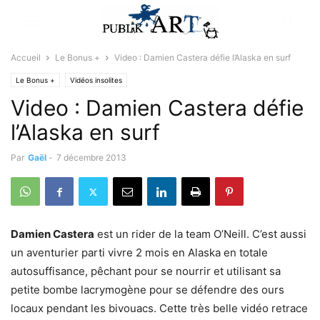
Accueil
Le Bonus +
Video : Damien Castera défie l’Alaska en surf
Le Bonus +
Vidéos insolites
Video : Damien Castera défie
l’Alaska en surf
Par
Gaël
-
7 décembre 2013
Damien Castera
est un rider de la team O’Neill. C’est aussi
un aventurier parti vivre 2 mois en Alaska en totale
autosuffisance, pêchant pour se nourrir et utilisant sa
petite bombe lacrymogène pour se défendre des ours
locaux pendant les bivouacs. Cette très belle vidéo retrace