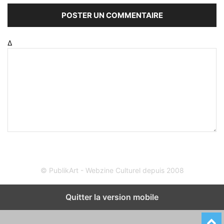
Δ
© PublikArt - Webzine Culturel depuis 2008
Quitter la version mobile