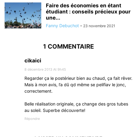
Faire des économies en étant
étudiant : conseils précieux pour
une...
Fanny Debuchot
-
23 novembre 2021
1 COMMENTAIRE
cikaici
8 décembre 2013 At 9h45
Regarder ça le postérieur bien au chaud, ça fait rêver.
Mais à mon avis, l’a dû qd même se pelifiav le jonc,
correctement.
Belle réalisation originale, ça change des gros tubes
au soleil. Superbe découverte!
Répondre