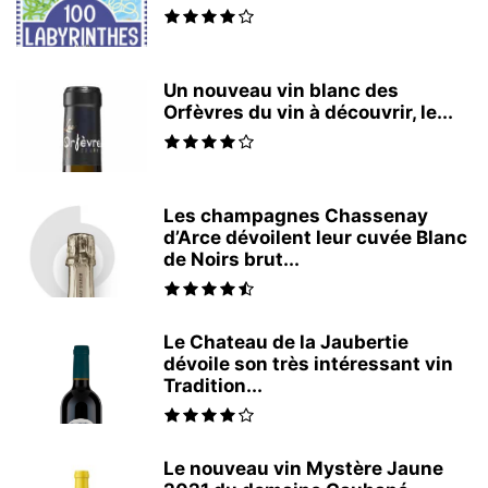
Un nouveau vin blanc des
Orfèvres du vin à découvrir, le...
Les champagnes Chassenay
d’Arce dévoilent leur cuvée Blanc
de Noirs brut...
Le Chateau de la Jaubertie
dévoile son très intéressant vin
Tradition...
Le nouveau vin Mystère Jaune