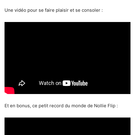
Une vidéo pour se faire plaisir et se consoler :
Et en bonus, ce petit record du monde de Nollie Flip :